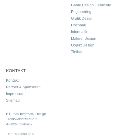
Game Design | Usability
Engineering
Grafik Design
Hochbau
Informatik
Malerei Design
Objekt Design
Tiefbau
KONTAKT
Kontakt
Partner & Sponsoren
Impressum
Sitemap
HTL Bau Informatik Design
Trenkwalderstraße 2
A-6026 Innsbruck
Tel.:
+43 5090 2811