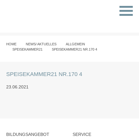
HOME
NEWS/ AKTUELLES
ALLGEMEIN
SPEISEKAMMER21
SPEISEKAMMER21 NR.170 4
SPEISEKAMMER21 NR.170 4
23.06.2021
BILDUNGSANGEBOT
SERVICE