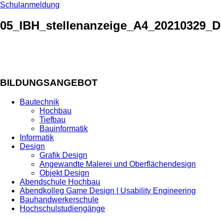
Schulanmeldung
05_IBH_stellenanzeige_A4_20210329_D
BILDUNGSANGEBOT
Bautechnik
Hochbau
Tiefbau
Bauinformatik
Informatik
Design
Grafik Design
Angewandte Malerei und Oberflächendesign
Objekt Design
Abendschule Hochbau
Abendkolleg Game Design | Usability Engineering
Bauhandwerkerschule
Hochschulstudiengänge