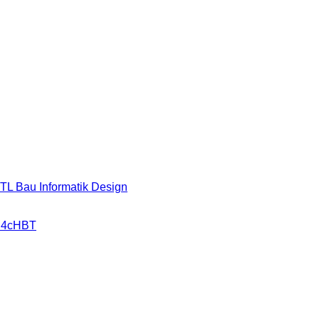
HTL Bau Informatik Design
r 4cHBT