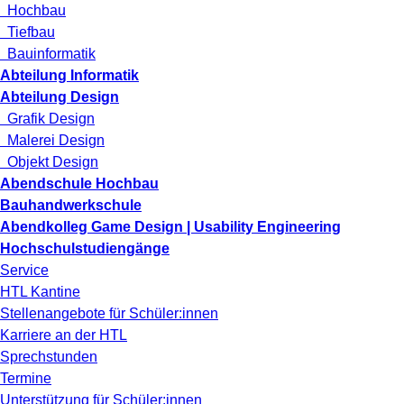
Hochbau
Tiefbau
Bauinformatik
Abteilung Informatik
Abteilung Design
Grafik Design
Malerei Design
Objekt Design
Abendschule Hochbau
Bauhandwerkschule
Abendkolleg Game Design | Usability Engineering
Hochschulstudiengänge
Service
HTL Kantine
Stellenangebote für Schüler:innen
Karriere an der HTL
Sprechstunden
Termine
Unterstützung für Schüler:innen