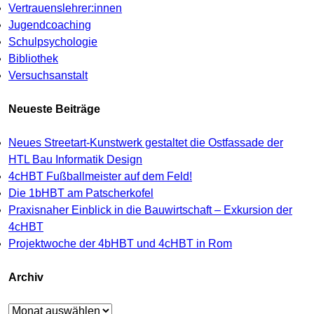
Vertrauenslehrer:innen
Jugendcoaching
Schulpsychologie
Bibliothek
Versuchsanstalt
Neueste Beiträge
Neues Streetart-Kunstwerk gestaltet die Ostfassade der
HTL Bau Informatik Design
4cHBT Fußballmeister auf dem Feld!
Die 1bHBT am Patscherkofel
Praxisnaher Einblick in die Bauwirtschaft – Exkursion der
4cHBT
Projektwoche der 4bHBT und 4cHBT in Rom
Archiv
Archiv