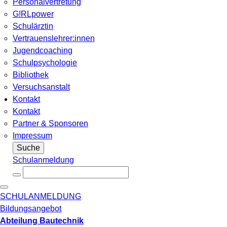
Personalvertretung
G!RLpower
Schulärztin
Vertrauenslehrer:innen
Jugendcoaching
Schulpsychologie
Bibliothek
Versuchsanstalt
Kontakt
Kontakt
Partner & Sponsoren
Impressum
Suche
Schulanmeldung
SCHULANMELDUNG
Bildungsangebot
Abteilung Bautechnik