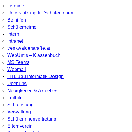
Termine
Unterstützung für Schüler:innen
Beihilfen
Schülerheime
Intern
Intranet
trenkwalderstraße.at
WebUntis – Klassenbuch
MS Teams
Webmail
HTL Bau Informatik Design
Über uns
Neuigkeiten & Aktuelles
Leitbild
Schulleitung
Verwaltung
Schülerinnenvertretung
Elternverein