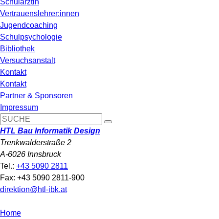
Schulärztin
Vertrauenslehrer:innen
Jugendcoaching
Schulpsychologie
Bibliothek
Versuchsanstalt
Kontakt
Kontakt
Partner & Sponsoren
Impressum
HTL Bau Informatik Design
Trenkwalderstraße 2
A-6026 Innsbruck
Tel.:
+43 5090 2811
Fax: +43 5090 2811-900
direktion@htl-ibk.at
Home