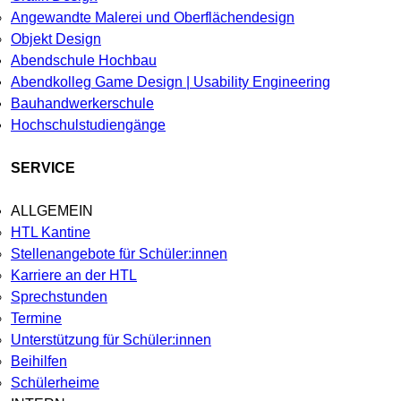
Angewandte Malerei und Oberflächendesign
Objekt Design
Abendschule Hochbau
Abendkolleg Game Design | Usability Engineering
Bauhandwerkerschule
Hochschulstudiengänge
SERVICE
ALLGEMEIN
HTL Kantine
Stellenangebote für Schüler:innen
Karriere an der HTL
Sprechstunden
Termine
Unterstützung für Schüler:innen
Beihilfen
Schülerheime