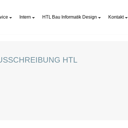
vice
Intern
HTL Bau Informatik Design
Kontakt
2024-03_SKAVA STELLENAUSSCHREIBUNG HTL
AUSSCHREIBUNG HTL