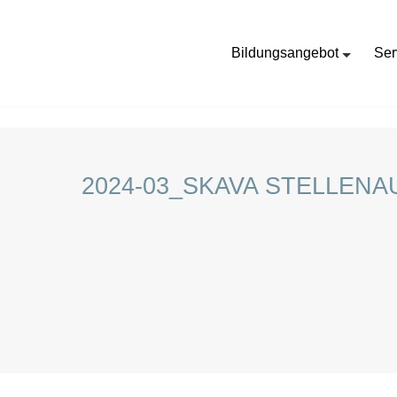
Bildungsangebot
Ser
HOME
STELLENANGEBOTE FÜR SCHÜLER:INNEN
2024-03_SKAVA STELLEN