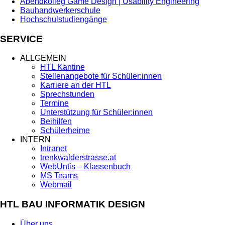
Abendkolleg Game Design | Usability Engineering
Bauhandwerkerschule
Hochschulstudiengänge
SERVICE
ALLGEMEIN
HTL Kantine
Stellenangebote für Schüler:innen
Karriere an der HTL
Sprechstunden
Termine
Unterstützung für Schüler:innen
Beihilfen
Schülerheime
INTERN
Intranet
trenkwalderstrasse.at
WebUntis – Klassenbuch
MS Teams
Webmail
HTL BAU INFORMATIK DESIGN
Über uns