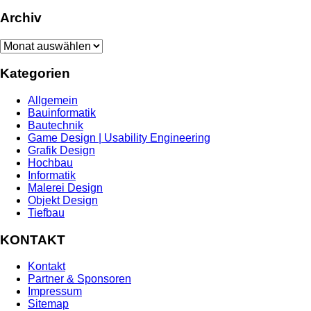
Archiv
Archiv
Kategorien
Allgemein
Bauinformatik
Bautechnik
Game Design | Usability Engineering
Grafik Design
Hochbau
Informatik
Malerei Design
Objekt Design
Tiefbau
KONTAKT
Kontakt
Partner & Sponsoren
Impressum
Sitemap