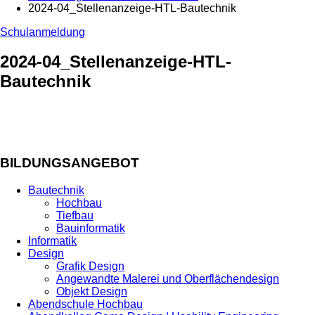
2024-04_Stellenanzeige-HTL-Bautechnik
Schulanmeldung
2024-04_Stellenanzeige-HTL-
Bautechnik
BILDUNGSANGEBOT
Bautechnik
Hochbau
Tiefbau
Bauinformatik
Informatik
Design
Grafik Design
Angewandte Malerei und Oberflächendesign
Objekt Design
Abendschule Hochbau