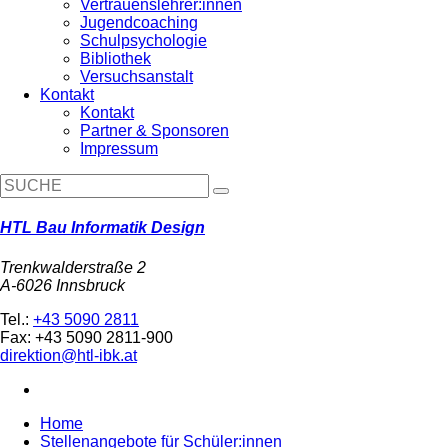
Vertrauenslehrer:innen
Jugendcoaching
Schulpsychologie
Bibliothek
Versuchsanstalt
Kontakt
Kontakt
Partner & Sponsoren
Impressum
HTL Bau Informatik Design
Trenkwalderstraße 2
A-6026 Innsbruck
Tel.:
+43 5090 2811
Fax: +43 5090 2811-900
direktion@htl-ibk.at
Home
Stellenangebote für Schüler:innen