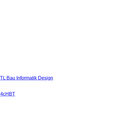
HTL Bau Informatik Design
r 4cHBT