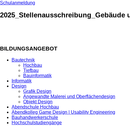
Schulanmeldung
2025_Stellenausschreibung_Gebäude u
BILDUNGSANGEBOT
Bautechnik
Hochbau
Tiefbau
Bauinformatik
Informatik
Design
Grafik Design
Angewandte Malerei und Oberflächendesign
Objekt Design
Abendschule Hochbau
Abendkolleg Game Design | Usability Engineering
Bauhandwerkerschule
Hochschulstudiengänge