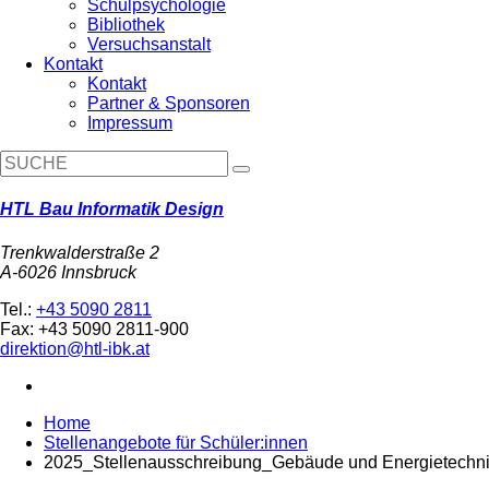
Schulpsychologie
Bibliothek
Versuchsanstalt
Kontakt
Kontakt
Partner & Sponsoren
Impressum
HTL Bau Informatik Design
Trenkwalderstraße 2
A-6026 Innsbruck
Tel.:
+43 5090 2811
Fax: +43 5090 2811-900
direktion@htl-ibk.at
Home
Stellenangebote für Schüler:innen
2025_Stellenausschreibung_Gebäude und Energietechni