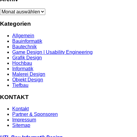
Archiv
Kategorien
Allgemein
Bauinformatik
Bautechnik
Game Design | Usability Engineering
Grafik Design
Hochbau
Informatik
Malerei Design
Objekt Design
Tiefbau
KONTAKT
Kontakt
Partner & Sponsoren
Impressum
Sitemap