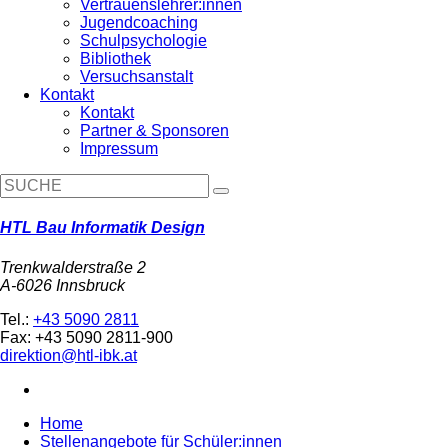
Vertrauenslehrer:innen
Jugendcoaching
Schulpsychologie
Bibliothek
Versuchsanstalt
Kontakt
Kontakt
Partner & Sponsoren
Impressum
HTL Bau Informatik Design
Trenkwalderstraße 2
A-6026 Innsbruck
Tel.:
+43 5090 2811
Fax: +43 5090 2811-900
direktion@htl-ibk.at
Home
Stellenangebote für Schüler:innen