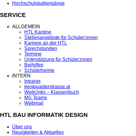
Hochschulstudiengänge
SERVICE
ALLGEMEIN
HTL Kantine
Stellenangebote für Schüler:innen
Karriere an der HTL
Sprechstunden
Termine
Unterstützung für Schüler:innen
Beihilfen
Schülerheime
INTERN
Intranet
trenkwalderstrasse.at
WebUntis – Klassenbuch
MS Teams
Webmail
HTL BAU INFORMATIK DESIGN
Über uns
Neuigkeiten & Aktuelles