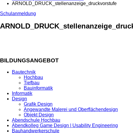
ARNOLD_DRUCK_stellenanzeige_druckvorstufe
Schulanmeldung
ARNOLD_DRUCK_stellenanzeige_druck
BILDUNGSANGEBOT
Bautechnik
Hochbau
Tiefbau
Bauinformatik
Informatik
Design
Grafik Design
Angewandte Malerei und Oberflächendesign
Objekt Design
Abendschule Hochbau
Abendkolleg Game Design | Usability Engineering
Bauhandwerkerschule