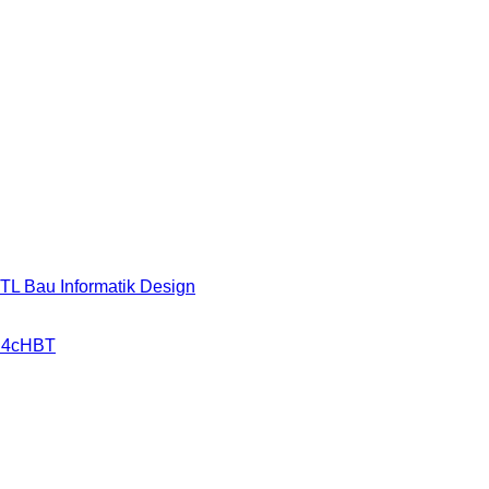
HTL Bau Informatik Design
r 4cHBT