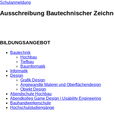
Schulanmeldung
Ausschreibung Bautechnischer Zeichn
BILDUNGSANGEBOT
Bautechnik
Hochbau
Tiefbau
Bauinformatik
Informatik
Design
Grafik Design
Angewandte Malerei und Oberflächendesign
Objekt Design
Abendschule Hochbau
Abendkolleg Game Design | Usability Engineering
Bauhandwerkerschule
Hochschulstudiengänge