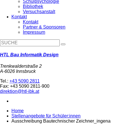
Schulpsychologie
Bibliothek
Versuchsanstalt
Kontakt
Kontakt
Partner & Sponsoren
Impressum
HTL Bau Informatik Design
Trenkwalderstraße 2
A-6026 Innsbruck
Tel.:
+43 5090 2811
Fax: +43 5090 2811-900
direktion@htl-ibk.at
Home
Stellenangebote für Schüler:innen
Ausschreibung Bautechnischer Zeichner_ingena