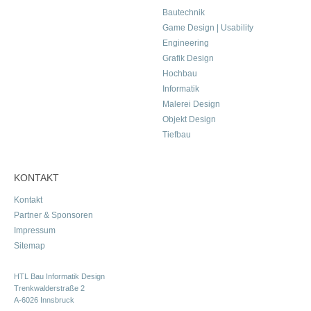
Bautechnik
Game Design | Usability
Engineering
Grafik Design
Hochbau
Informatik
Malerei Design
Objekt Design
Tiefbau
KONTAKT
Kontakt
Partner & Sponsoren
Impressum
Sitemap
HTL Bau Informatik Design
Trenkwalderstraße 2
A-6026 Innsbruck