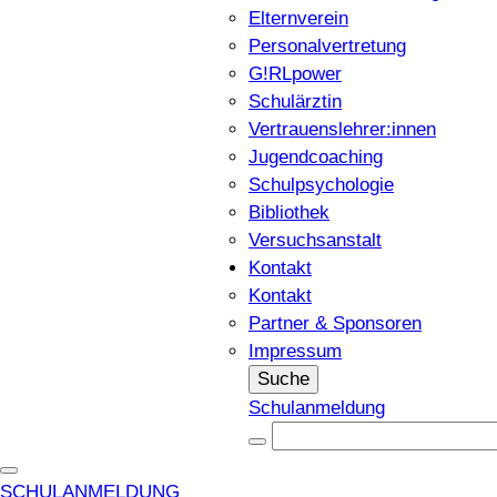
Elternverein
Personalvertretung
G!RLpower
Schulärztin
Vertrauenslehrer:innen
Jugendcoaching
Schulpsychologie
Bibliothek
Versuchsanstalt
Kontakt
Kontakt
Partner & Sponsoren
Impressum
Suche
Schulanmeldung
SCHULANMELDUNG