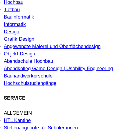
Hochbau
Tiefbau
Bauinformatik
Informatik
Design
Grafik Design
Angewandte Malerei und Oberflächendesign
Objekt Design
Abendschule Hochbau
Abendkolleg Game Design | Usability Engineering
Bauhandwerkerschule
Hochschulstudiengänge
SERVICE
ALLGEMEIN
HTL Kantine
Stellenangebote für Schüler:innen