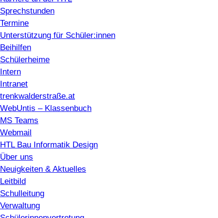
Sprechstunden
Termine
Unterstützung für Schüler:innen
Beihilfen
Schülerheime
Intern
Intranet
trenkwalderstraße.at
WebUntis – Klassenbuch
MS Teams
Webmail
HTL Bau Informatik Design
Über uns
Neuigkeiten & Aktuelles
Leitbild
Schulleitung
Verwaltung
Schülerinnenvertretung