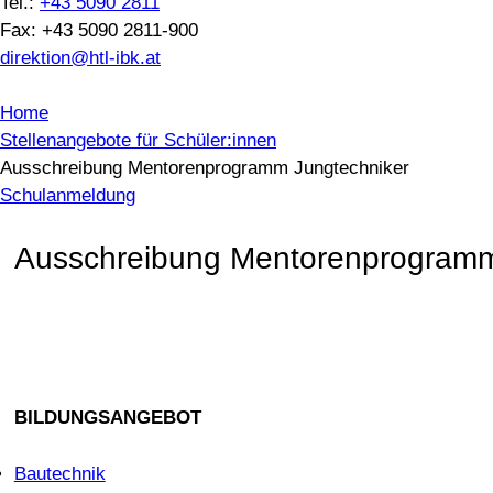
Tel.:
+43 5090 2811
Fax: +43 5090 2811-900
direktion@htl-ibk.at
Home
Stellenangebote für Schüler:innen
Ausschreibung Mentorenprogramm Jungtechniker
Schulanmeldung
Ausschreibung Mentorenprogramm
BILDUNGSANGEBOT
Bautechnik