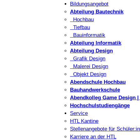
Bildungsangebot
Abteilung Bautechnik
Hochbau
Tiefbau
Bauinformatik
Abteilung Informatik
Abteilung Design
Grafik Design
Malerei Design
Objekt Design
Abendschule Hochbau
Bauhandwerkschule
Abendkolleg Game Design | 
Hochschulstudiengänge
Service
HTL Kantine
Stellenangebote für Schüler:i
Karriere an der HTL