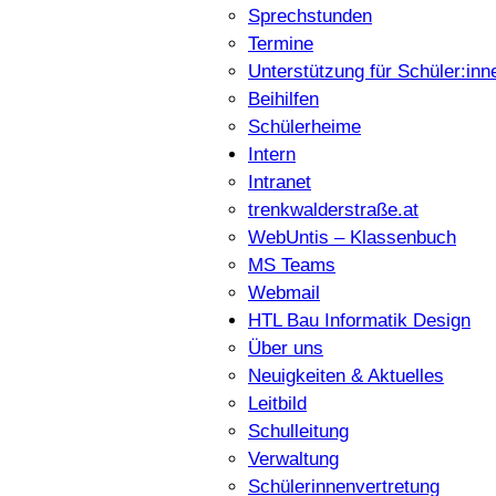
Sprechstunden
Termine
Unterstützung für Schüler:inn
Beihilfen
Schülerheime
Intern
Intranet
trenkwalderstraße.at
WebUntis – Klassenbuch
MS Teams
Webmail
HTL Bau Informatik Design
Über uns
Neuigkeiten & Aktuelles
Leitbild
Schulleitung
Verwaltung
Schülerinnenvertretung