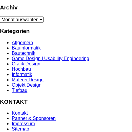
Archiv
Archiv
Kategorien
Allgemein
Bauinformatik
Bautechnik
Game Design | Usability Engineering
Grafik Design
Hochbau
Informatik
Malerei Design
Objekt Design
Tiefbau
KONTAKT
Kontakt
Partner & Sponsoren
Impressum
Sitemap