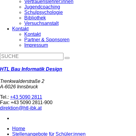
Vertrauenslehrer:innen
Jugendcoaching
Schulpsychologie
Bibliothek
Versuchsanstalt
Kontakt
Kontakt
Partner & Sponsoren
Impressum
HTL Bau Informatik Design
Trenkwalderstraße 2
A-6026 Innsbruck
Tel.:
+43 5090 2811
Fax: +43 5090 2811-900
direktion@htl-ibk.at
Home
Stellenangebote für Schüler:innen