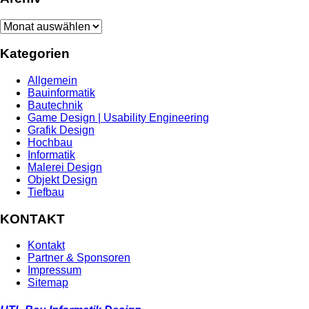
Archiv
Kategorien
Allgemein
Bauinformatik
Bautechnik
Game Design | Usability Engineering
Grafik Design
Hochbau
Informatik
Malerei Design
Objekt Design
Tiefbau
KONTAKT
Kontakt
Partner & Sponsoren
Impressum
Sitemap