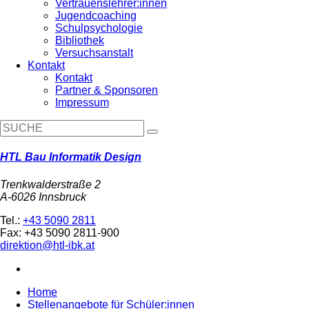
Vertrauenslehrer:innen
Jugendcoaching
Schulpsychologie
Bibliothek
Versuchsanstalt
Kontakt
Kontakt
Partner & Sponsoren
Impressum
HTL Bau Informatik Design
Trenkwalderstraße 2
A-6026 Innsbruck
Tel.:
+43 5090 2811
Fax: +43 5090 2811-900
direktion@htl-ibk.at
Home
Stellenangebote für Schüler:innen