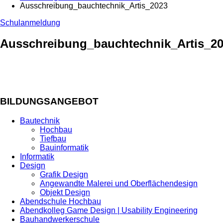
Ausschreibung_bauchtechnik_Artis_2023
Schulanmeldung
Ausschreibung_bauchtechnik_Artis_2
BILDUNGSANGEBOT
Bautechnik
Hochbau
Tiefbau
Bauinformatik
Informatik
Design
Grafik Design
Angewandte Malerei und Oberflächendesign
Objekt Design
Abendschule Hochbau
Abendkolleg Game Design | Usability Engineering
Bauhandwerkerschule