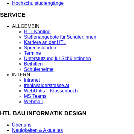
Hochschulstudiengänge
SERVICE
ALLGEMEIN
HTL Kantine
Stellenangebote für Schüler:innen
Karriere an der HTL
Sprechstunden
Termine
Unterstützung für Schüler:innen
Beihilfen
Schülerheime
INTERN
Intranet
trenkwalderstrasse.at
WebUntis – Klassenbuch
MS Teams
Webmail
HTL BAU INFORMATIK DESIGN
Über uns
Neuigkeiten & Aktuelles