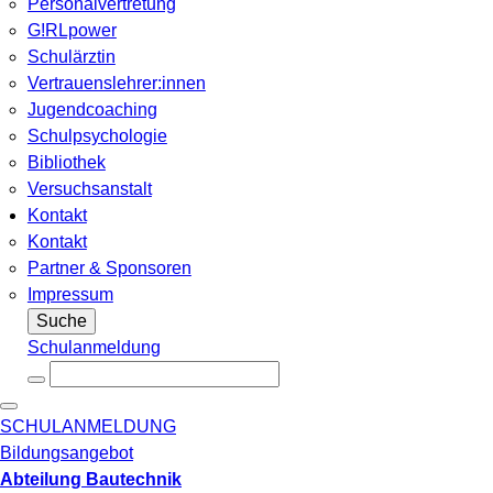
Personalvertretung
G!RLpower
Schulärztin
Vertrauenslehrer:innen
Jugendcoaching
Schulpsychologie
Bibliothek
Versuchsanstalt
Kontakt
Kontakt
Partner & Sponsoren
Impressum
Suche
Schulanmeldung
SCHULANMELDUNG
Bildungsangebot
Abteilung Bautechnik