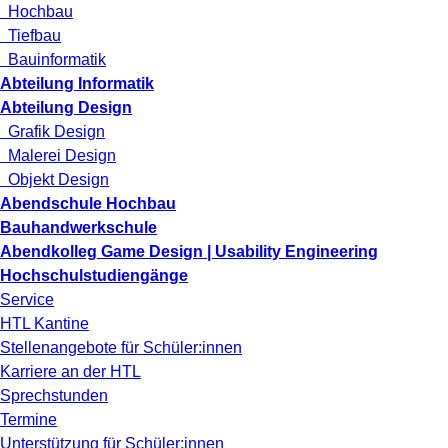
Hochbau
Tiefbau
Bauinformatik
Abteilung Informatik
Abteilung Design
Grafik Design
Malerei Design
Objekt Design
Abendschule Hochbau
Bauhandwerkschule
Abendkolleg Game Design | Usability Engineering
Hochschulstudiengänge
Service
HTL Kantine
Stellenangebote für Schüler:innen
Karriere an der HTL
Sprechstunden
Termine
Unterstützung für Schüler:innen