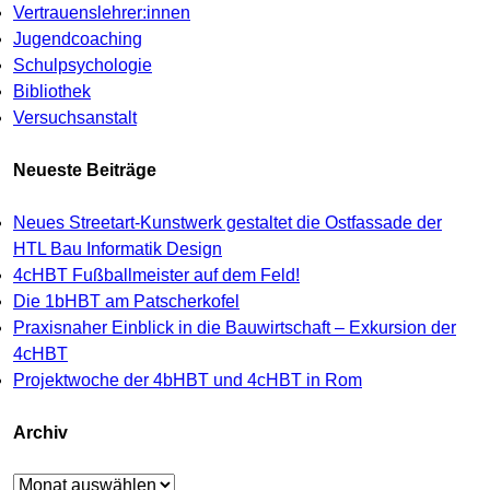
Vertrauenslehrer:innen
Jugendcoaching
Schulpsychologie
Bibliothek
Versuchsanstalt
Neueste Beiträge
Neues Streetart-Kunstwerk gestaltet die Ostfassade der
HTL Bau Informatik Design
4cHBT Fußballmeister auf dem Feld!
Die 1bHBT am Patscherkofel
Praxisnaher Einblick in die Bauwirtschaft – Exkursion der
4cHBT
Projektwoche der 4bHBT und 4cHBT in Rom
Archiv
Archiv