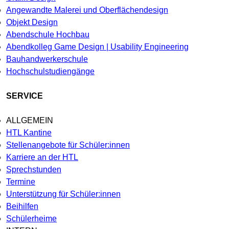
Angewandte Malerei und Oberflächendesign
Objekt Design
Abendschule Hochbau
Abendkolleg Game Design | Usability Engineering
Bauhandwerkerschule
Hochschulstudiengänge
SERVICE
ALLGEMEIN
HTL Kantine
Stellenangebote für Schüler:innen
Karriere an der HTL
Sprechstunden
Termine
Unterstützung für Schüler:innen
Beihilfen
Schülerheime