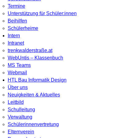
Termine
Unterstützung für Schüler:innen
Beihilfen
Schülerheime
Intern
Intranet
trenkwalderstraße.at
WebUntis – Klassenbuch
MS Teams
Webmail
HTL Bau Informatik Design
Über uns
Neuigkeiten & Aktuelles
Leitbild
Schulleitung
Verwaltung
Schülerinnenvertretung
Elternverein