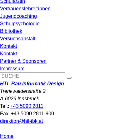
Schulärztin
Vertrauenslehrer:innen
Jugendcoaching
Schulpsychologie
Bibliothek
Versuchsanstalt
Kontakt
Kontakt
Partner & Sponsoren
Impressum
HTL Bau Informatik Design
Trenkwalderstraße 2
A-6026 Innsbruck
Tel.:
+43 5090 2811
Fax: +43 5090 2811-900
direktion@htl-ibk.at
Home