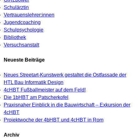
Schulärztin
Vertrauenslehrer:innen
Jugendcoaching
Schulpsychologie
Bibliothek
Versuchsanstalt
Neueste Beiträge
Neues Streetart-Kunstwerk gestaltet die Ostfassade der
HTL Bau Informatik Design
4cHBT Fußballmeister auf dem Feld!
Die 1bHBT am Patscherkofel
Praxisnaher Einblick in die Bauwirtschaft – Exkursion der
4cHBT
Projektwoche der 4bHBT und 4cHBT in Rom
Archiv