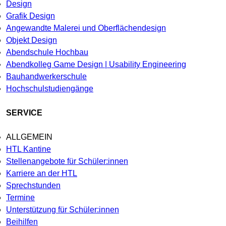
Design
Grafik Design
Angewandte Malerei und Oberflächendesign
Objekt Design
Abendschule Hochbau
Abendkolleg Game Design | Usability Engineering
Bauhandwerkerschule
Hochschulstudiengänge
SERVICE
ALLGEMEIN
HTL Kantine
Stellenangebote für Schüler:innen
Karriere an der HTL
Sprechstunden
Termine
Unterstützung für Schüler:innen
Beihilfen