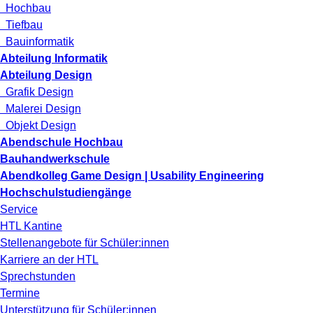
Hochbau
Tiefbau
Bauinformatik
Abteilung Informatik
Abteilung Design
Grafik Design
Malerei Design
Objekt Design
Abendschule Hochbau
Bauhandwerkschule
Abendkolleg Game Design | Usability Engineering
Hochschulstudiengänge
Service
HTL Kantine
Stellenangebote für Schüler:innen
Karriere an der HTL
Sprechstunden
Termine
Unterstützung für Schüler:innen