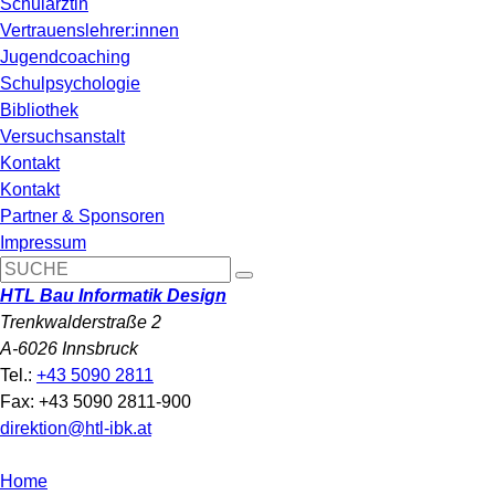
Schulärztin
Vertrauenslehrer:innen
Jugendcoaching
Schulpsychologie
Bibliothek
Versuchsanstalt
Kontakt
Kontakt
Partner & Sponsoren
Impressum
HTL Bau Informatik Design
Trenkwalderstraße 2
A-6026 Innsbruck
Tel.:
+43 5090 2811
Fax: +43 5090 2811-900
direktion@htl-ibk.at
Home