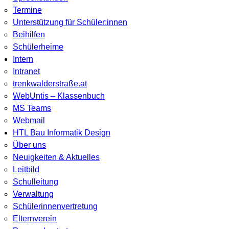
Termine
Unterstützung für Schüler:innen
Beihilfen
Schülerheime
Intern
Intranet
trenkwalderstraße.at
WebUntis – Klassenbuch
MS Teams
Webmail
HTL Bau Informatik Design
Über uns
Neuigkeiten & Aktuelles
Leitbild
Schulleitung
Verwaltung
Schülerinnenvertretung
Elternverein