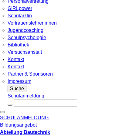
Personalvertretung
G!RLpower
Schulärztin
Vertrauenslehrer:innen
Jugendcoaching
Schulpsychologie
Bibliothek
Versuchsanstalt
Kontakt
Kontakt
Partner & Sponsoren
Impressum
Suche
Schulanmeldung
SCHULANMELDUNG
Bildungsangebot
Abteilung Bautechnik