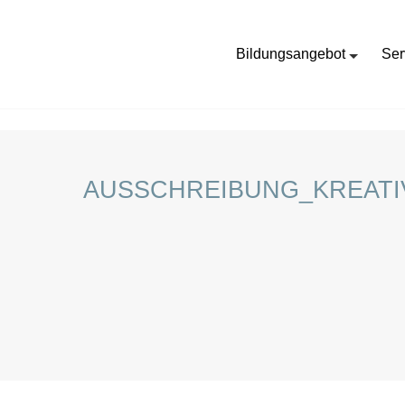
Bildungsangebot
Ser
HOME
STELLENANGEBOTE FÜR SCHÜLER:INNEN
AUSSCHREIBUNG_KREATI