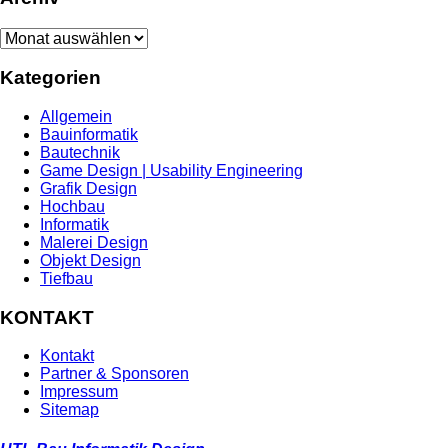
Archiv
Kategorien
Allgemein
Bauinformatik
Bautechnik
Game Design | Usability Engineering
Grafik Design
Hochbau
Informatik
Malerei Design
Objekt Design
Tiefbau
KONTAKT
Kontakt
Partner & Sponsoren
Impressum
Sitemap