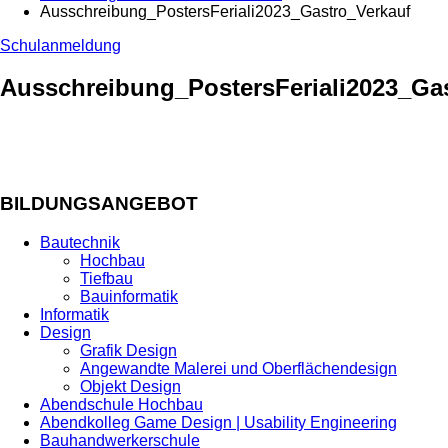
Ausschreibung_PostersFeriali2023_Gastro_Verkauf
Schulanmeldung
Ausschreibung_PostersFeriali2023_Ga
BILDUNGSANGEBOT
Bautechnik
Hochbau
Tiefbau
Bauinformatik
Informatik
Design
Grafik Design
Angewandte Malerei und Oberflächendesign
Objekt Design
Abendschule Hochbau
Abendkolleg Game Design | Usability Engineering
Bauhandwerkerschule