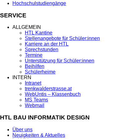
Hochschulstudiengänge
SERVICE
ALLGEMEIN
HTL Kantine
Stellenangebote für Schüler:innen
Karriere an der HTL
Sprechstunden
Termine
Unterstützung für Schüler:innen
Beihilfen
Schülerheime
INTERN
Intranet
trenkwalderstrasse.at
WebUntis – Klassenbuch
MS Teams
Webmail
HTL BAU INFORMATIK DESIGN
Über uns
Neuigkeiten & Aktuelles