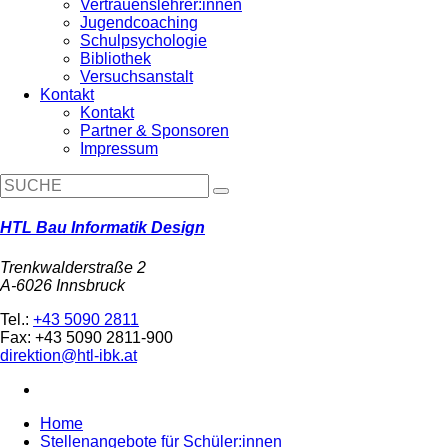
Vertrauenslehrer:innen
Jugendcoaching
Schulpsychologie
Bibliothek
Versuchsanstalt
Kontakt
Kontakt
Partner & Sponsoren
Impressum
HTL Bau Informatik Design
Trenkwalderstraße 2
A-6026 Innsbruck
Tel.:
+43 5090 2811
Fax: +43 5090 2811-900
direktion@htl-ibk.at
Home
Stellenangebote für Schüler:innen