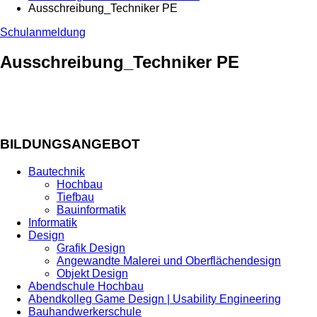
Ausschreibung_Techniker PE
Schulanmeldung
Ausschreibung_Techniker PE
BILDUNGSANGEBOT
Bautechnik
Hochbau
Tiefbau
Bauinformatik
Informatik
Design
Grafik Design
Angewandte Malerei und Oberflächendesign
Objekt Design
Abendschule Hochbau
Abendkolleg Game Design | Usability Engineering
Bauhandwerkerschule