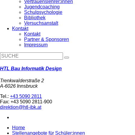
Vertrauenslehrer:innen
Jugendcoaching
Schulpsychologie
Bibliothek
Versuchsanstalt
Kontakt
Kontakt
Partner & Sponsoren
Impressum
HTL Bau Informatik Design
Trenkwalderstraße 2
A-6026 Innsbruck
Tel.:
+43 5090 2811
Fax: +43 5090 2811-900
direktion@htl-ibk.at
Home
Stellenangebote für Schüler:innen