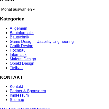
Archiv
Kategorien
Allgemein
Bauinformatik
Bautechnik
Game Design | Usability Engineering
Grafik Design
Hochbau
Informatik
Malerei Design
Objekt Design
Tiefbau
KONTAKT
Kontakt
Partner & Sponsoren
Impressum
Sitemap