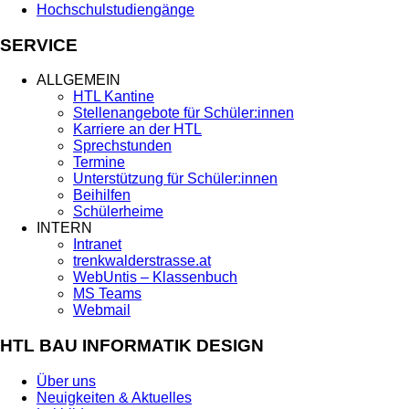
Hochschulstudiengänge
SERVICE
ALLGEMEIN
HTL Kantine
Stellenangebote für Schüler:innen
Karriere an der HTL
Sprechstunden
Termine
Unterstützung für Schüler:innen
Beihilfen
Schülerheime
INTERN
Intranet
trenkwalderstrasse.at
WebUntis – Klassenbuch
MS Teams
Webmail
HTL BAU INFORMATIK DESIGN
Über uns
Neuigkeiten & Aktuelles