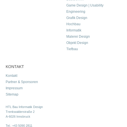
Game Design | Usability
Engineering
Grafik Design
Hochbau
Informatik
Malerei Design
Objekt Design
Tiefbau
KONTAKT
Kontakt
Partner & Sponsoren
Impressum
Sitemap
HTL Bau Informatik Design
Trenkwalderstraße 2
A-6026 Innsbruck
Tel.:
+43 5090 2811