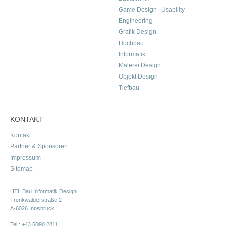
Game Design | Usability
Engineering
Grafik Design
Hochbau
Informatik
Malerei Design
Objekt Design
Tiefbau
KONTAKT
Kontakt
Partner & Sponsoren
Impressum
Sitemap
HTL Bau Informatik Design
Trenkwalderstraße 2
A-6026 Innsbruck
Tel.:
+43 5090 2811