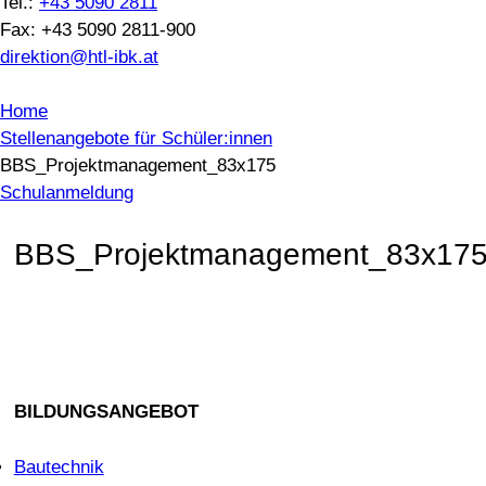
Tel.:
+43 5090 2811
Fax: +43 5090 2811-900
direktion@htl-ibk.at
Home
Stellenangebote für Schüler:innen
BBS_Projektmanagement_83x175
Schulanmeldung
BBS_Projektmanagement_83x17
BILDUNGSANGEBOT
Bautechnik