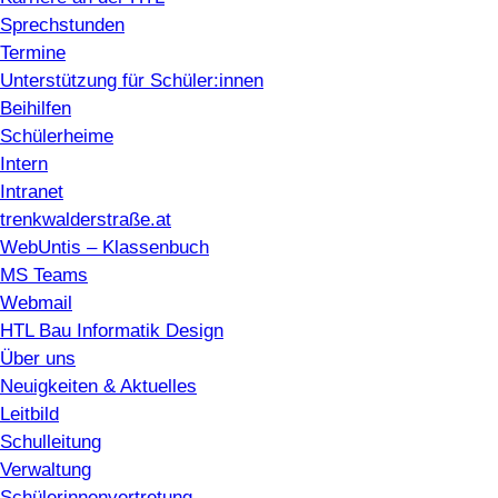
Sprechstunden
Termine
Unterstützung für Schüler:innen
Beihilfen
Schülerheime
Intern
Intranet
trenkwalderstraße.at
WebUntis – Klassenbuch
MS Teams
Webmail
HTL Bau Informatik Design
Über uns
Neuigkeiten & Aktuelles
Leitbild
Schulleitung
Verwaltung
Schülerinnenvertretung