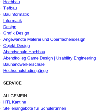
Hochbau
Tiefbau
Bauinformatik
Informatik
Design
Grafik Design
Angewandte Malerei und Oberflächendesign
Objekt Design
Abendschule Hochbau
Abendkolleg Game Design | Usability Engineering
Bauhandwerkerschule
Hochschulstudiengänge
SERVICE
ALLGEMEIN
HTL Kantine
Stellenangebote für Schüler:innen