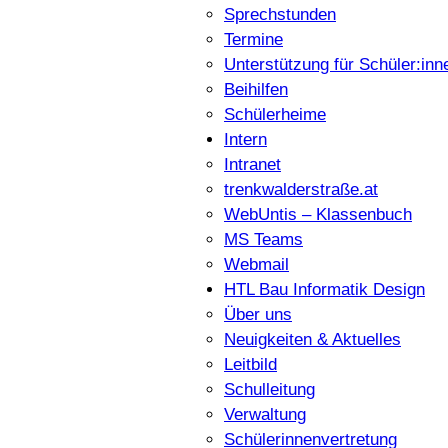
Sprechstunden
Termine
Unterstützung für Schüler:inn
Beihilfen
Schülerheime
Intern
Intranet
trenkwalderstraße.at
WebUntis – Klassenbuch
MS Teams
Webmail
HTL Bau Informatik Design
Über uns
Neuigkeiten & Aktuelles
Leitbild
Schulleitung
Verwaltung
Schülerinnenvertretung