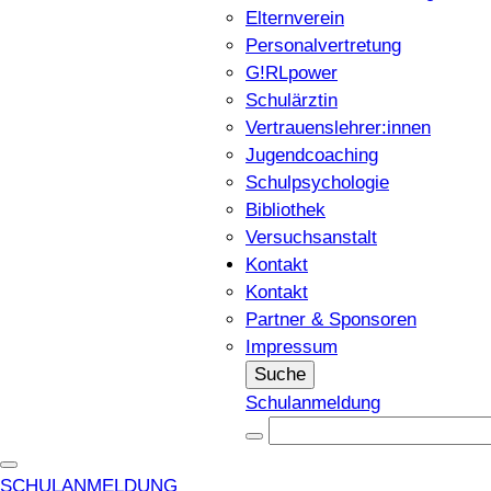
Elternverein
Personalvertretung
G!RLpower
Schulärztin
Vertrauenslehrer:innen
Jugendcoaching
Schulpsychologie
Bibliothek
Versuchsanstalt
Kontakt
Kontakt
Partner & Sponsoren
Impressum
Suche
Schulanmeldung
SCHULANMELDUNG