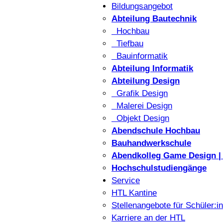
Bildungsangebot
Abteilung Bautechnik
Hochbau
Tiefbau
Bauinformatik
Abteilung Informatik
Abteilung Design
Grafik Design
Malerei Design
Objekt Design
Abendschule Hochbau
Bauhandwerkschule
Abendkolleg Game Design | 
Hochschulstudiengänge
Service
HTL Kantine
Stellenangebote für Schüler:i
Karriere an der HTL