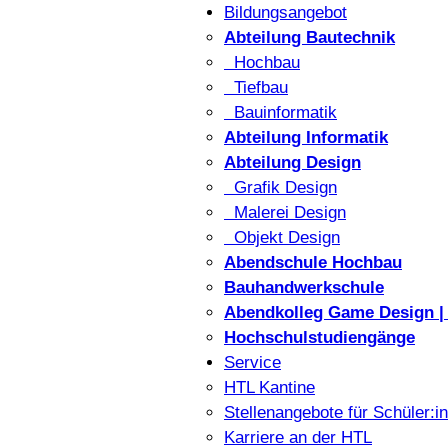
Bildungsangebot
Abteilung Bautechnik
Hochbau
Tiefbau
Bauinformatik
Abteilung Informatik
Abteilung Design
Grafik Design
Malerei Design
Objekt Design
Abendschule Hochbau
Bauhandwerkschule
Abendkolleg Game Design | 
Hochschulstudiengänge
Service
HTL Kantine
Stellenangebote für Schüler:i
Karriere an der HTL