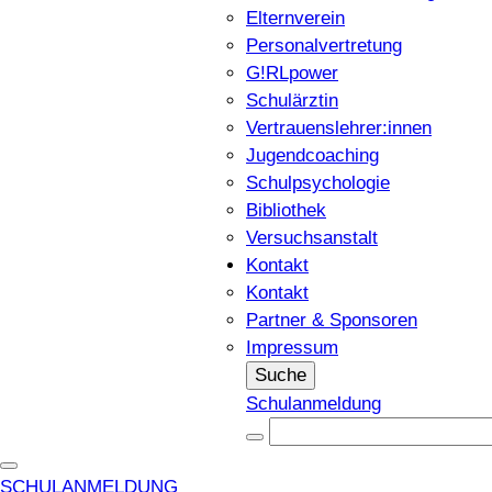
Elternverein
Personalvertretung
G!RLpower
Schulärztin
Vertrauenslehrer:innen
Jugendcoaching
Schulpsychologie
Bibliothek
Versuchsanstalt
Kontakt
Kontakt
Partner & Sponsoren
Impressum
Suche
Schulanmeldung
SCHULANMELDUNG