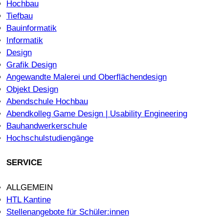
Hochbau
Tiefbau
Bauinformatik
Informatik
Design
Grafik Design
Angewandte Malerei und Oberflächendesign
Objekt Design
Abendschule Hochbau
Abendkolleg Game Design | Usability Engineering
Bauhandwerkerschule
Hochschulstudiengänge
SERVICE
ALLGEMEIN
HTL Kantine
Stellenangebote für Schüler:innen