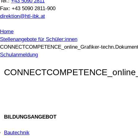
Tel.:
+43 5090 2811
Fax: +43 5090 2811-900
direktion@htl-ibk.at
Home
Stellenangebote für Schüler:innen
CONNECTCOMPETENCE_online_Grafiker-techn.Dokumentati
Schulanmeldung
CONNECTCOMPETENCE_online_Graf
BILDUNGSANGEBOT
Bautechnik