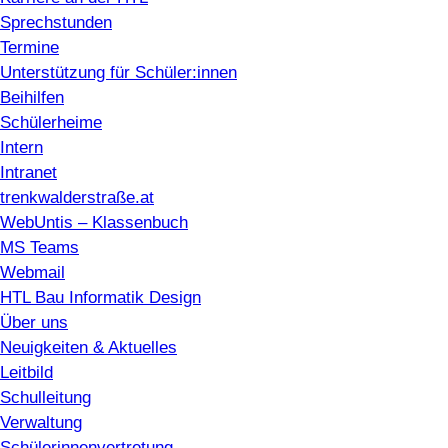
Sprechstunden
Termine
Unterstützung für Schüler:innen
Beihilfen
Schülerheime
Intern
Intranet
trenkwalderstraße.at
WebUntis – Klassenbuch
MS Teams
Webmail
HTL Bau Informatik Design
Über uns
Neuigkeiten & Aktuelles
Leitbild
Schulleitung
Verwaltung
Schülerinnenvertretung