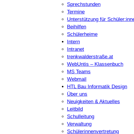
Sprechstunden
Termine
Unterstützung für Schüler:inn
Beihilfen
Schülerheime
Intern
Intranet
trenkwalderstraße.at
WebUntis – Klassenbuch
MS Teams
Webmail
HTL Bau Informatik Design
Über uns
Neuigkeiten & Aktuelles
Leitbild
Schulleitung
Verwaltung
Schülerinnenvertretung