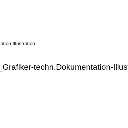
on-Illustration_
iker-techn.Dokumentation-Illust