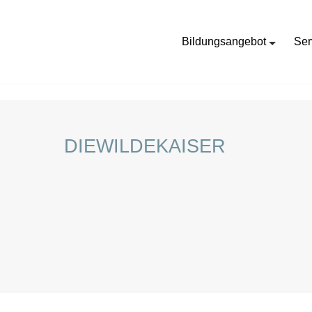
Bildungsangebot
Ser
HOME
STELLENANGEBOTE FÜR SCHÜLER:INNEN
DIEWILDEKAISER