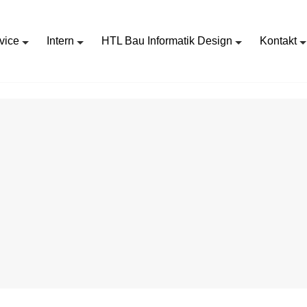
vice
Intern
HTL Bau Informatik Design
Kontakt
DIEWILDEKAISER