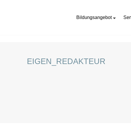
Bildungsangebot
Ser
HOME
STELLENANGEBOTE FÜR SCHÜLER:INNEN
EIGEN_REDAKTEUR