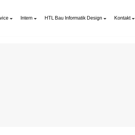
vice
Intern
HTL Bau Informatik Design
Kontakt
EIGEN_REDAKTEUR