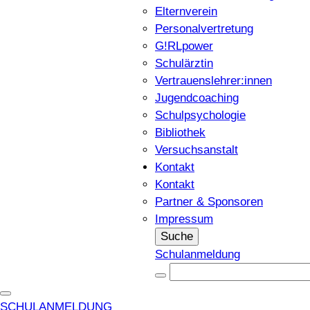
Elternverein
Personalvertretung
G!RLpower
Schulärztin
Vertrauenslehrer:innen
Jugendcoaching
Schulpsychologie
Bibliothek
Versuchsanstalt
Kontakt
Kontakt
Partner & Sponsoren
Impressum
Suche
Schulanmeldung
SCHULANMELDUNG