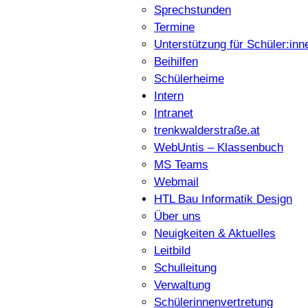
Sprechstunden
Termine
Unterstützung für Schüler:inn
Beihilfen
Schülerheime
Intern
Intranet
trenkwalderstraße.at
WebUntis – Klassenbuch
MS Teams
Webmail
HTL Bau Informatik Design
Über uns
Neuigkeiten & Aktuelles
Leitbild
Schulleitung
Verwaltung
Schülerinnenvertretung