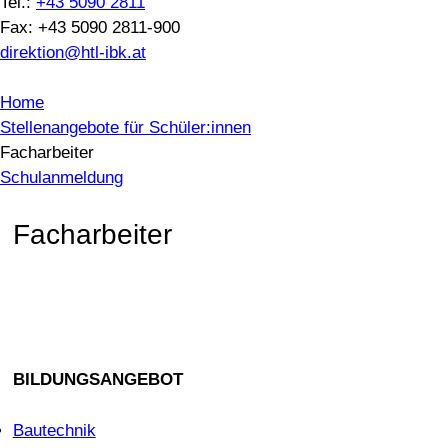
Tel.:
+43 5090 2811
Fax: +43 5090 2811-900
direktion@htl-ibk.at
Home
Stellenangebote für Schüler:innen
Facharbeiter
Schulanmeldung
Facharbeiter
BILDUNGSANGEBOT
Bautechnik