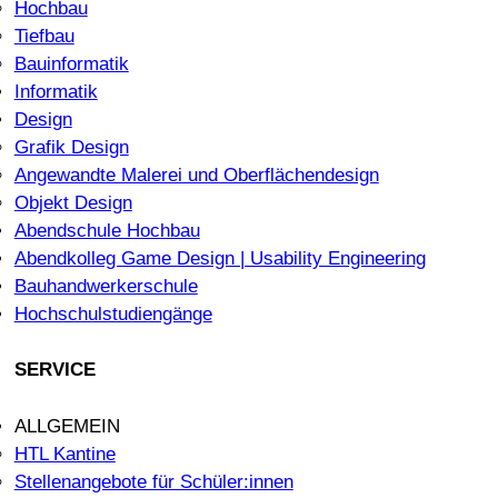
Hochbau
Tiefbau
Bauinformatik
Informatik
Design
Grafik Design
Angewandte Malerei und Oberflächendesign
Objekt Design
Abendschule Hochbau
Abendkolleg Game Design | Usability Engineering
Bauhandwerkerschule
Hochschulstudiengänge
SERVICE
ALLGEMEIN
HTL Kantine
Stellenangebote für Schüler:innen