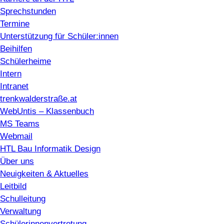
Sprechstunden
Termine
Unterstützung für Schüler:innen
Beihilfen
Schülerheime
Intern
Intranet
trenkwalderstraße.at
WebUntis – Klassenbuch
MS Teams
Webmail
HTL Bau Informatik Design
Über uns
Neuigkeiten & Aktuelles
Leitbild
Schulleitung
Verwaltung
Schülerinnenvertretung