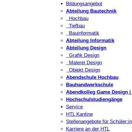
Bildungsangebot
Abteilung Bautechnik
Hochbau
Tiefbau
Bauinformatik
Abteilung Informatik
Abteilung Design
Grafik Design
Malerei Design
Objekt Design
Abendschule Hochbau
Bauhandwerkschule
Abendkolleg Game Design | 
Hochschulstudiengänge
Service
HTL Kantine
Stellenangebote für Schüler:i
Karriere an der HTL