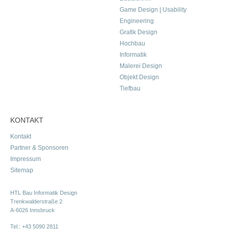
Game Design | Usability
Engineering
Grafik Design
Hochbau
Informatik
Malerei Design
Objekt Design
Tiefbau
KONTAKT
Kontakt
Partner & Sponsoren
Impressum
Sitemap
HTL Bau Informatik Design
Trenkwalderstraße 2
A-6026 Innsbruck
Tel.:
+43 5090 2811