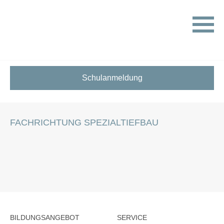
HOME
STELLENANGEBOTE FÜR SCHÜLER:INNEN
FACHRICHTUNG SPEZIALTIEFBAU
Schulanmeldung
FACHRICHTUNG SPEZIALTIEFBAU
BILDUNGSANGEBOT
SERVICE