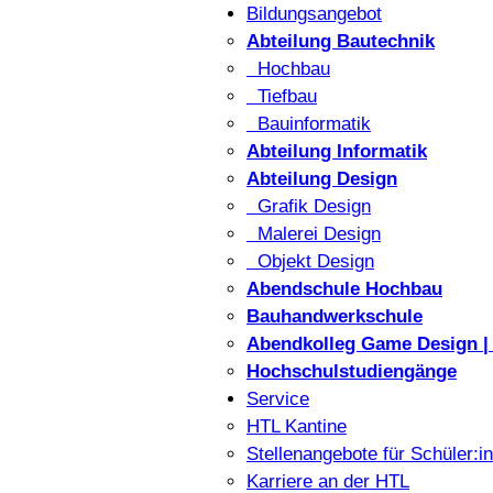
Bildungsangebot
Abteilung Bautechnik
Hochbau
Tiefbau
Bauinformatik
Abteilung Informatik
Abteilung Design
Grafik Design
Malerei Design
Objekt Design
Abendschule Hochbau
Bauhandwerkschule
Abendkolleg Game Design | 
Hochschulstudiengänge
Service
HTL Kantine
Stellenangebote für Schüler:i
Karriere an der HTL