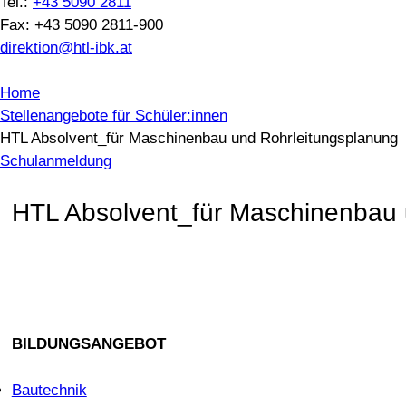
Tel.:
+43 5090 2811
Fax: +43 5090 2811-900
direktion@htl-ibk.at
Home
Stellenangebote für Schüler:innen
HTL Absolvent_für Maschinenbau und Rohrleitungsplanung
Schulanmeldung
HTL Absolvent_für Maschinenbau 
BILDUNGSANGEBOT
Bautechnik