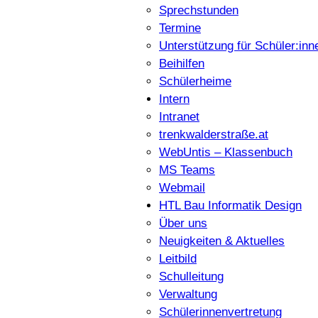
Sprechstunden
Termine
Unterstützung für Schüler:inn
Beihilfen
Schülerheime
Intern
Intranet
trenkwalderstraße.at
WebUntis – Klassenbuch
MS Teams
Webmail
HTL Bau Informatik Design
Über uns
Neuigkeiten & Aktuelles
Leitbild
Schulleitung
Verwaltung
Schülerinnenvertretung