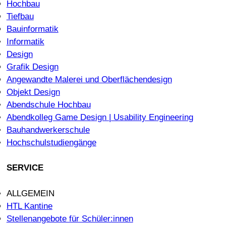
Hochbau
Tiefbau
Bauinformatik
Informatik
Design
Grafik Design
Angewandte Malerei und Oberflächendesign
Objekt Design
Abendschule Hochbau
Abendkolleg Game Design | Usability Engineering
Bauhandwerkerschule
Hochschulstudiengänge
SERVICE
ALLGEMEIN
HTL Kantine
Stellenangebote für Schüler:innen