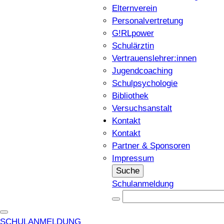
Elternverein
Personalvertretung
G!RLpower
Schulärztin
Vertrauenslehrer:innen
Jugendcoaching
Schulpsychologie
Bibliothek
Versuchsanstalt
Kontakt
Kontakt
Partner & Sponsoren
Impressum
Suche
Schulanmeldung
SCHULANMELDUNG