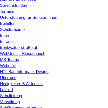
Sprechstunden
Termine
Unterstützung für Schüler:innen
Beihilfen
Schülerheime
Intern
Intranet
trenkwalderstraße.at
WebUntis – Klassenbuch
MS Teams
Webmail
HTL Bau Informatik Design
Über uns
Neuigkeiten & Aktuelles
Leitbild
Schulleitung
Verwaltung
Schülerinnenvertretung