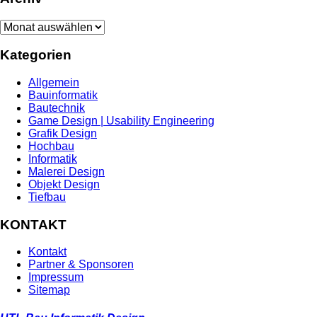
Archiv
Kategorien
Allgemein
Bauinformatik
Bautechnik
Game Design | Usability Engineering
Grafik Design
Hochbau
Informatik
Malerei Design
Objekt Design
Tiefbau
KONTAKT
Kontakt
Partner & Sponsoren
Impressum
Sitemap