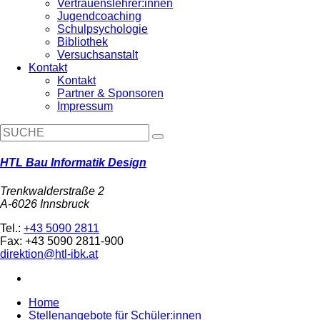
Vertrauenslehrer:innen
Jugendcoaching
Schulpsychologie
Bibliothek
Versuchsanstalt
Kontakt
Kontakt
Partner & Sponsoren
Impressum
HTL Bau Informatik Design
Trenkwalderstraße 2
A-6026 Innsbruck
Tel.:
+43 5090 2811
Fax: +43 5090 2811-900
direktion@htl-ibk.at
Home
Stellenangebote für Schüler:innen