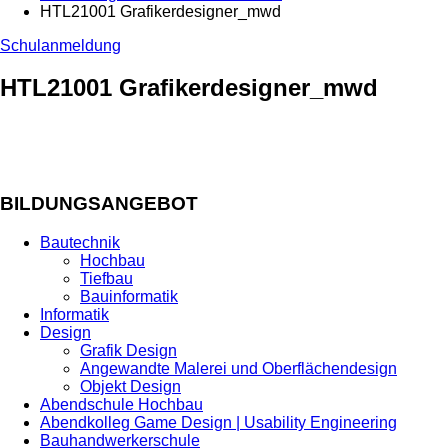
HTL21001 Grafikerdesigner_mwd
Schulanmeldung
HTL21001 Grafikerdesigner_mwd
BILDUNGSANGEBOT
Bautechnik
Hochbau
Tiefbau
Bauinformatik
Informatik
Design
Grafik Design
Angewandte Malerei und Oberflächendesign
Objekt Design
Abendschule Hochbau
Abendkolleg Game Design | Usability Engineering
Bauhandwerkerschule