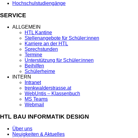
Hochschulstudiengänge
SERVICE
ALLGEMEIN
HTL Kantine
Stellenangebote für Schüler:innen
Karriere an der HTL
Sprechstunden
Termine
Unterstützung für Schüler:innen
Beihilfen
Schülerheime
INTERN
Intranet
trenkwalderstrasse.at
WebUntis – Klassenbuch
MS Teams
Webmail
HTL BAU INFORMATIK DESIGN
Über uns
Neuigkeiten & Aktuelles