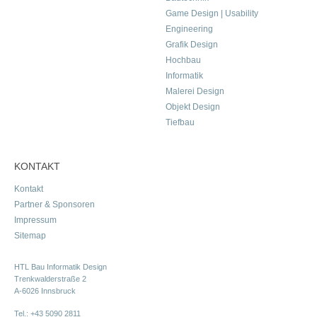
Game Design | Usability
Engineering
Grafik Design
Hochbau
Informatik
Malerei Design
Objekt Design
Tiefbau
KONTAKT
Kontakt
Partner & Sponsoren
Impressum
Sitemap
HTL Bau Informatik Design
Trenkwalderstraße 2
A-6026 Innsbruck
Tel.:
+43 5090 2811