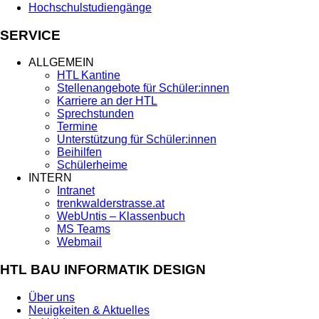
Hochschulstudiengänge
SERVICE
ALLGEMEIN
HTL Kantine
Stellenangebote für Schüler:innen
Karriere an der HTL
Sprechstunden
Termine
Unterstützung für Schüler:innen
Beihilfen
Schülerheime
INTERN
Intranet
trenkwalderstrasse.at
WebUntis – Klassenbuch
MS Teams
Webmail
HTL BAU INFORMATIK DESIGN
Über uns
Neuigkeiten & Aktuelles