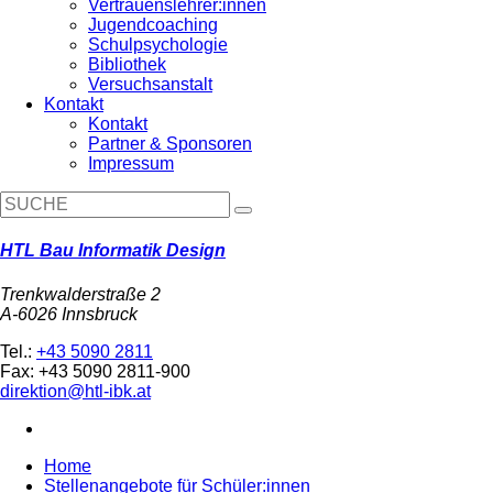
Vertrauenslehrer:innen
Jugendcoaching
Schulpsychologie
Bibliothek
Versuchsanstalt
Kontakt
Kontakt
Partner & Sponsoren
Impressum
HTL Bau Informatik Design
Trenkwalderstraße 2
A-6026 Innsbruck
Tel.:
+43 5090 2811
Fax: +43 5090 2811-900
direktion@htl-ibk.at
Home
Stellenangebote für Schüler:innen