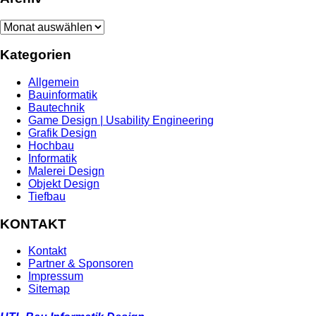
Archiv
Kategorien
Allgemein
Bauinformatik
Bautechnik
Game Design | Usability Engineering
Grafik Design
Hochbau
Informatik
Malerei Design
Objekt Design
Tiefbau
KONTAKT
Kontakt
Partner & Sponsoren
Impressum
Sitemap