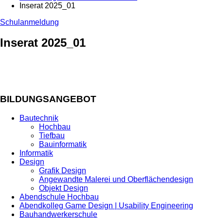
Inserat 2025_01
Schulanmeldung
Inserat 2025_01
BILDUNGSANGEBOT
Bautechnik
Hochbau
Tiefbau
Bauinformatik
Informatik
Design
Grafik Design
Angewandte Malerei und Oberflächendesign
Objekt Design
Abendschule Hochbau
Abendkolleg Game Design | Usability Engineering
Bauhandwerkerschule