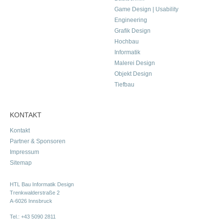
Game Design | Usability
Engineering
Grafik Design
Hochbau
Informatik
Malerei Design
Objekt Design
Tiefbau
KONTAKT
Kontakt
Partner & Sponsoren
Impressum
Sitemap
HTL Bau Informatik Design
Trenkwalderstraße 2
A-6026 Innsbruck
Tel.:
+43 5090 2811