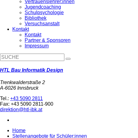
Vertrauenslehrer:innen
Jugendcoaching
Schulpsychologie
Bibliothek
Versuchsanstalt
Kontakt
Kontakt
Partner & Sponsoren
Impressum
HTL Bau Informatik Design
Trenkwalderstraße 2
A-6026 Innsbruck
Tel.:
+43 5090 2811
Fax: +43 5090 2811-900
direktion@htl-ibk.at
Home
Stellenangebote für Schüler:innen