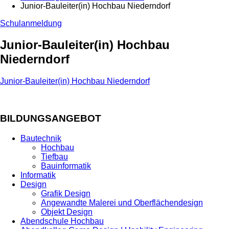
Junior-Bauleiter(in) Hochbau Niederndorf
Schulanmeldung
Junior-Bauleiter(in) Hochbau
Niederndorf
Junior-Bauleiter(in) Hochbau Niederndorf
BILDUNGSANGEBOT
Bautechnik
Hochbau
Tiefbau
Bauinformatik
Informatik
Design
Grafik Design
Angewandte Malerei und Oberflächendesign
Objekt Design
Abendschule Hochbau