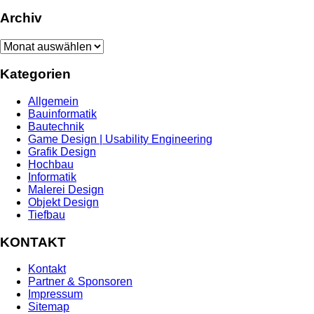
Archiv
Archiv
Kategorien
Allgemein
Bauinformatik
Bautechnik
Game Design | Usability Engineering
Grafik Design
Hochbau
Informatik
Malerei Design
Objekt Design
Tiefbau
KONTAKT
Kontakt
Partner & Sponsoren
Impressum
Sitemap