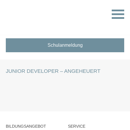
HOME
STELLENANGEBOTE FÜR SCHÜLER:INNEN
JUNIOR DEVELOPER – ANGEHEUERT
Schulanmeldung
JUNIOR DEVELOPER – ANGEHEUERT
BILDUNGSANGEBOT
SERVICE