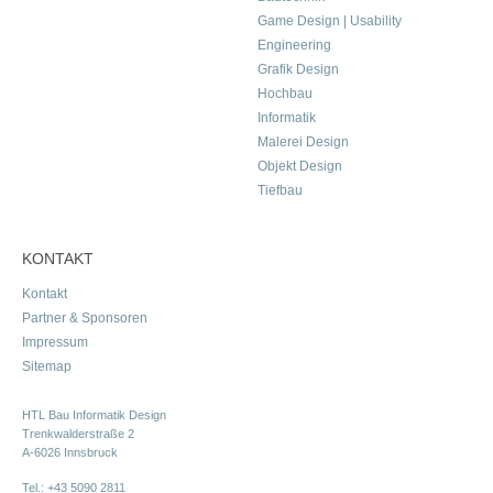
Game Design | Usability
Engineering
Grafik Design
Hochbau
Informatik
Malerei Design
Objekt Design
Tiefbau
KONTAKT
Kontakt
Partner & Sponsoren
Impressum
Sitemap
HTL Bau Informatik Design
Trenkwalderstraße 2
A-6026 Innsbruck
Tel.:
+43 5090 2811