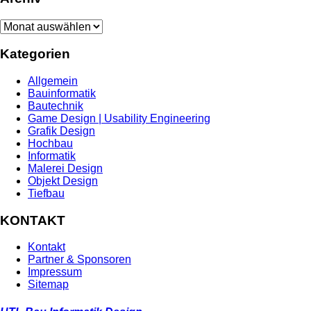
Archiv
Kategorien
Allgemein
Bauinformatik
Bautechnik
Game Design | Usability Engineering
Grafik Design
Hochbau
Informatik
Malerei Design
Objekt Design
Tiefbau
KONTAKT
Kontakt
Partner & Sponsoren
Impressum
Sitemap