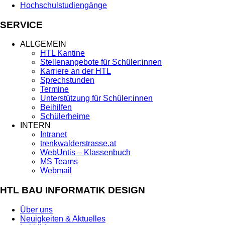
Hochschulstudiengänge
SERVICE
ALLGEMEIN
HTL Kantine
Stellenangebote für Schüler:innen
Karriere an der HTL
Sprechstunden
Termine
Unterstützung für Schüler:innen
Beihilfen
Schülerheime
INTERN
Intranet
trenkwalderstrasse.at
WebUntis – Klassenbuch
MS Teams
Webmail
HTL BAU INFORMATIK DESIGN
Über uns
Neuigkeiten & Aktuelles