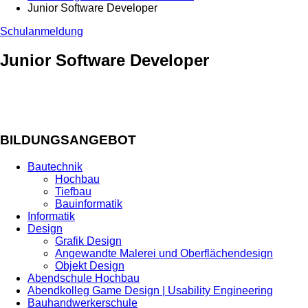
Junior Software Developer
Schulanmeldung
Junior Software Developer
BILDUNGSANGEBOT
Bautechnik
Hochbau
Tiefbau
Bauinformatik
Informatik
Design
Grafik Design
Angewandte Malerei und Oberflächendesign
Objekt Design
Abendschule Hochbau
Abendkolleg Game Design | Usability Engineering
Bauhandwerkerschule