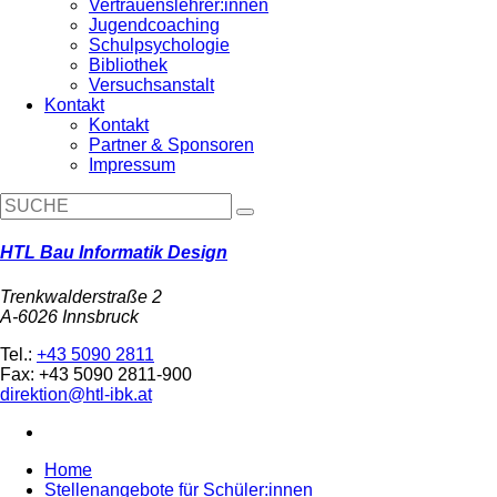
Vertrauenslehrer:innen
Jugendcoaching
Schulpsychologie
Bibliothek
Versuchsanstalt
Kontakt
Kontakt
Partner & Sponsoren
Impressum
HTL Bau Informatik Design
Trenkwalderstraße 2
A-6026 Innsbruck
Tel.:
+43 5090 2811
Fax: +43 5090 2811-900
direktion@htl-ibk.at
Home
Stellenangebote für Schüler:innen