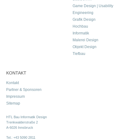
Game Design | Usability
Engineering
Grafik Design
Hochbau
Informatik
Malerei Design
Objekt Design
Tiefbau
KONTAKT
Kontakt
Partner & Sponsoren
Impressum
Sitemap
HTL Bau Informatik Design
Trenkwalderstraße 2
A-6026 Innsbruck
Tel.:
+43 5090 2811