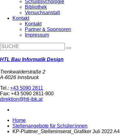
Schulpsychologie
Bibliothek
Versuchsanstalt
Kontakt
Kontakt
Partner & Sponsoren
Impressum
HTL Bau Informatik Design
Trenkwalderstraße 2
A-6026 Innsbruck
Tel.:
+43 5090 2811
Fax: +43 5090 2811-900
direktion@htl-ibk.at
Home
Stellenangebote für Schüler:innen
KP-Plattner_Stelleninserat_Grafiker Juli 2022 A4