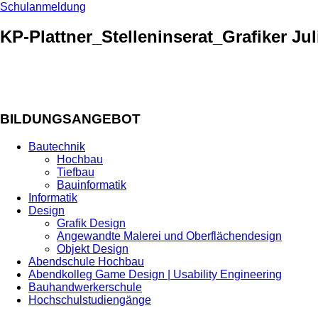
Schulanmeldung
KP-Plattner_Stelleninserat_Grafiker Jul
BILDUNGSANGEBOT
Bautechnik
Hochbau
Tiefbau
Bauinformatik
Informatik
Design
Grafik Design
Angewandte Malerei und Oberflächendesign
Objekt Design
Abendschule Hochbau
Abendkolleg Game Design | Usability Engineering
Bauhandwerkerschule
Hochschulstudiengänge