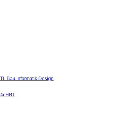
HTL Bau Informatik Design
r 4cHBT