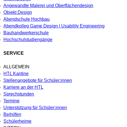
Angewandte Malerei und Oberflächendesign
Objekt Design
Abendschule Hochbau
Abendkolleg Game Design | Usability Engineering
Bauhandwerkerschule
Hochschulstudiengänge
SERVICE
ALLGEMEIN
HTL Kantine
Stellenangebote für Schüler:innen
Karriere an der HTL
Sprechstunden
Termine
Unterstützung für Schüler:innen
Beihilfen
Schülerheime