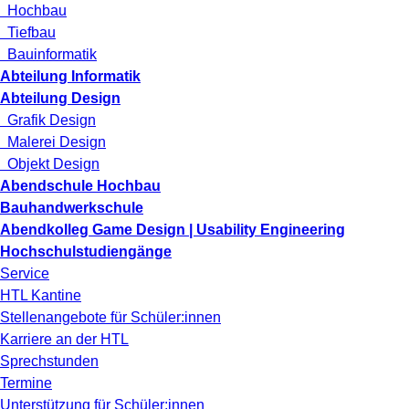
Hochbau
Tiefbau
Bauinformatik
Abteilung Informatik
Abteilung Design
Grafik Design
Malerei Design
Objekt Design
Abendschule Hochbau
Bauhandwerkschule
Abendkolleg Game Design | Usability Engineering
Hochschulstudiengänge
Service
HTL Kantine
Stellenangebote für Schüler:innen
Karriere an der HTL
Sprechstunden
Termine
Unterstützung für Schüler:innen