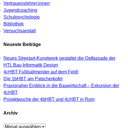
Vertrauenslehrer:innen
Jugendcoaching
Schulpsychologie
Bibliothek
Versuchsanstalt
Neueste Beiträge
Neues Streetart-Kunstwerk gestaltet die Ostfassade der
HTL Bau Informatik Design
4cHBT Fußballmeister auf dem Feld!
Die 1bHBT am Patscherkofel
Praxisnaher Einblick in die Bauwirtschaft – Exkursion der
4cHBT
Projektwoche der 4bHBT und 4cHBT in Rom
Archiv
Archiv