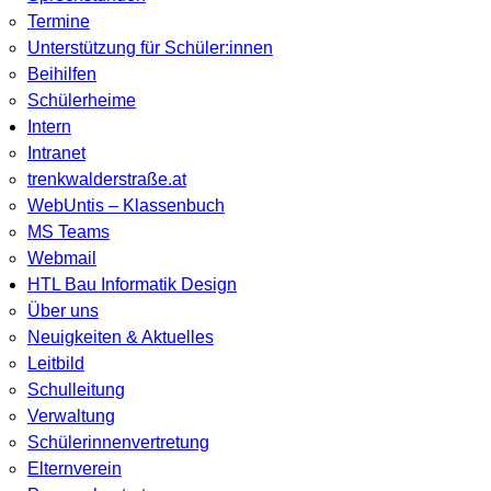
Termine
Unterstützung für Schüler:innen
Beihilfen
Schülerheime
Intern
Intranet
trenkwalderstraße.at
WebUntis – Klassenbuch
MS Teams
Webmail
HTL Bau Informatik Design
Über uns
Neuigkeiten & Aktuelles
Leitbild
Schulleitung
Verwaltung
Schülerinnenvertretung
Elternverein