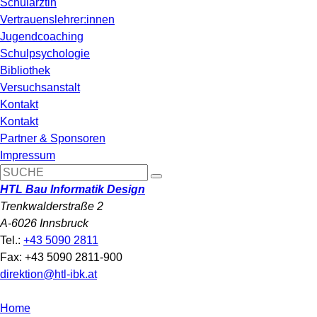
Schulärztin
Vertrauenslehrer:innen
Jugendcoaching
Schulpsychologie
Bibliothek
Versuchsanstalt
Kontakt
Kontakt
Partner & Sponsoren
Impressum
HTL Bau Informatik Design
Trenkwalderstraße 2
A-6026 Innsbruck
Tel.:
+43 5090 2811
Fax: +43 5090 2811-900
direktion@htl-ibk.at
Home