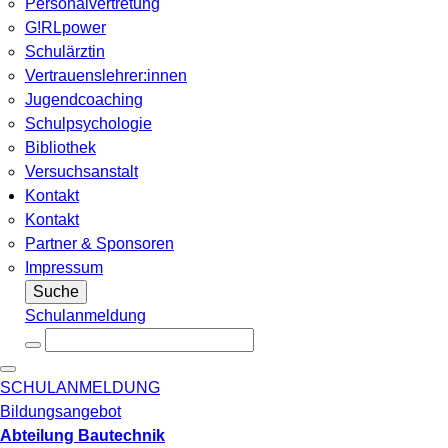
Personalvertretung
G!RLpower
Schulärztin
Vertrauenslehrer:innen
Jugendcoaching
Schulpsychologie
Bibliothek
Versuchsanstalt
Kontakt
Kontakt
Partner & Sponsoren
Impressum
Suche
Schulanmeldung
SCHULANMELDUNG
Bildungsangebot
Abteilung Bautechnik