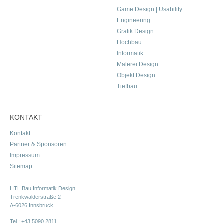
Game Design | Usability
Engineering
Grafik Design
Hochbau
Informatik
Malerei Design
Objekt Design
Tiefbau
KONTAKT
Kontakt
Partner & Sponsoren
Impressum
Sitemap
HTL Bau Informatik Design
Trenkwalderstraße 2
A-6026 Innsbruck
Tel.:
+43 5090 2811