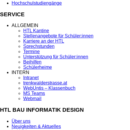
Hochschulstudiengänge
SERVICE
ALLGEMEIN
HTL Kantine
Stellenangebote für Schüler:innen
Karriere an der HTL
Sprechstunden
Termine
Unterstützung für Schüler:innen
Beihilfen
Schülerheime
INTERN
Intranet
trenkwalderstrasse.at
WebUntis – Klassenbuch
MS Teams
Webmail
HTL BAU INFORMATIK DESIGN
Über uns
Neuigkeiten & Aktuelles