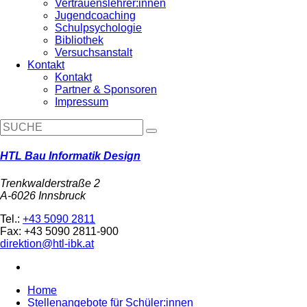
Vertrauenslehrer:innen
Jugendcoaching
Schulpsychologie
Bibliothek
Versuchsanstalt
Kontakt
Kontakt
Partner & Sponsoren
Impressum
HTL Bau Informatik Design
Trenkwalderstraße 2
A-6026 Innsbruck
Tel.:
+43 5090 2811
Fax: +43 5090 2811-900
direktion@htl-ibk.at
Home
Stellenangebote für Schüler:innen