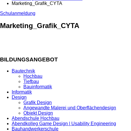
Marketing_Grafik_CYTA
Schulanmeldung
Marketing_Grafik_CYTA
BILDUNGSANGEBOT
Bautechnik
Hochbau
Tiefbau
Bauinformatik
Informatik
Design
Grafik Design
Angewandte Malerei und Oberflächendesign
Objekt Design
Abendschule Hochbau
Abendkolleg Game Design | Usability Engineering
Bauhandwerkerschule