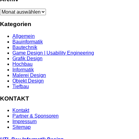
Archiv
Kategorien
Allgemein
Bauinformatik
Bautechnik
Game Design | Usability Engineering
Grafik Design
Hochbau
Informatik
Malerei Design
Objekt Design
Tiefbau
KONTAKT
Kontakt
Partner & Sponsoren
Impressum
Sitemap