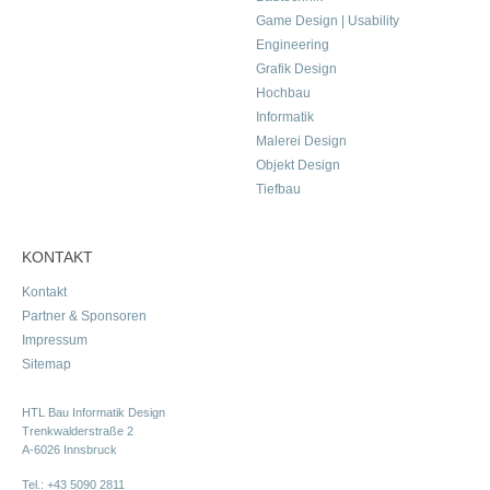
Game Design | Usability
Engineering
Grafik Design
Hochbau
Informatik
Malerei Design
Objekt Design
Tiefbau
KONTAKT
Kontakt
Partner & Sponsoren
Impressum
Sitemap
HTL Bau Informatik Design
Trenkwalderstraße 2
A-6026 Innsbruck
Tel.:
+43 5090 2811