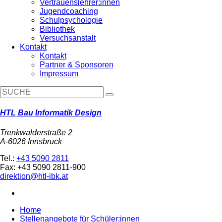
Vertrauenslehrer:innen
Jugendcoaching
Schulpsychologie
Bibliothek
Versuchsanstalt
Kontakt
Kontakt
Partner & Sponsoren
Impressum
HTL Bau Informatik Design
Trenkwalderstraße 2
A-6026 Innsbruck
Tel.:
+43 5090 2811
Fax: +43 5090 2811-900
direktion@htl-ibk.at
Home
Stellenangebote für Schüler:innen