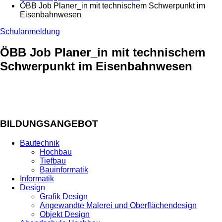
ÖBB Job Planer_in mit technischem Schwerpunkt im
Eisenbahnwesen
Schulanmeldung
ÖBB Job Planer_in mit technischem
Schwerpunkt im Eisenbahnwesen
BILDUNGSANGEBOT
Bautechnik
Hochbau
Tiefbau
Bauinformatik
Informatik
Design
Grafik Design
Angewandte Malerei und Oberflächendesign
Objekt Design