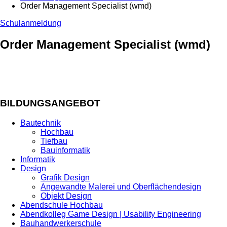
Order Management Specialist (wmd)
Schulanmeldung
Order Management Specialist (wmd)
BILDUNGSANGEBOT
Bautechnik
Hochbau
Tiefbau
Bauinformatik
Informatik
Design
Grafik Design
Angewandte Malerei und Oberflächendesign
Objekt Design
Abendschule Hochbau
Abendkolleg Game Design | Usability Engineering
Bauhandwerkerschule