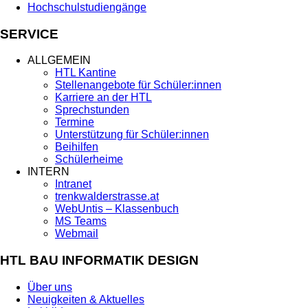
Hochschulstudiengänge
SERVICE
ALLGEMEIN
HTL Kantine
Stellenangebote für Schüler:innen
Karriere an der HTL
Sprechstunden
Termine
Unterstützung für Schüler:innen
Beihilfen
Schülerheime
INTERN
Intranet
trenkwalderstrasse.at
WebUntis – Klassenbuch
MS Teams
Webmail
HTL BAU INFORMATIK DESIGN
Über uns
Neuigkeiten & Aktuelles