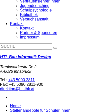
Vertrauenslehrer:innen
Jugendcoaching
Schulpsychologie
Bibliothek
Versuchsanstalt
Kontakt
Kontakt
Partner & Sponsoren
Impressum
HTL Bau Informatik Design
Trenkwalderstraße 2
A-6026 Innsbruck
Tel.:
+43 5090 2811
Fax: +43 5090 2811-900
direktion@htl-ibk.at
Home
Stellenangebote für Schüler:innen