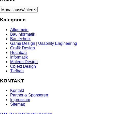
Archiv
Kategorien
Allgemein
Bauinformatik
Bautechnik
Game Design | Usability Engineering
Grafik Design
Hochbau
Informatik
Malerei Design
Objekt Design
Tiefbau
KONTAKT
Kontakt
Partner & Sponsoren
Impressum
Sitemap