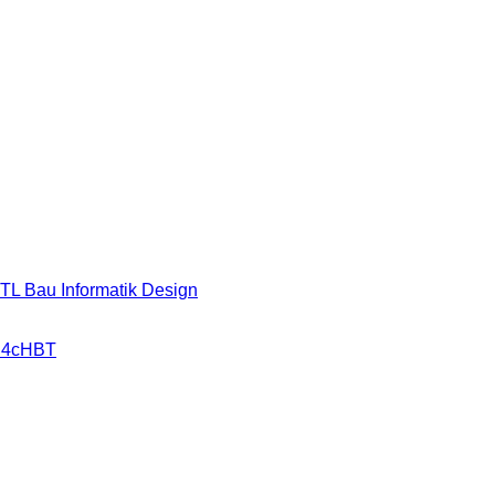
HTL Bau Informatik Design
r 4cHBT