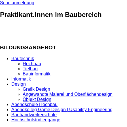
Schulanmeldung
Praktikant.innen im Baubereich
BILDUNGSANGEBOT
Bautechnik
Hochbau
Tiefbau
Bauinformatik
Informatik
Design
Grafik Design
Angewandte Malerei und Oberflächendesign
Objekt Design
Abendschule Hochbau
Abendkolleg Game Design | Usability Engineering
Bauhandwerkerschule
Hochschulstudiengänge