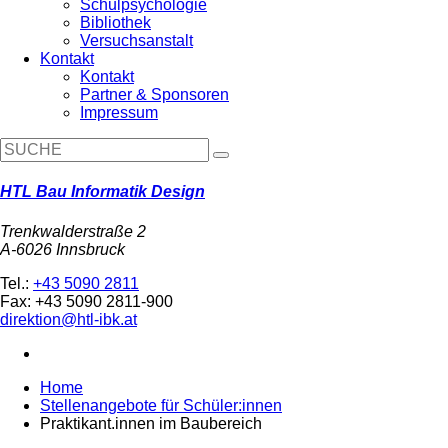
Schulpsychologie
Bibliothek
Versuchsanstalt
Kontakt
Kontakt
Partner & Sponsoren
Impressum
HTL Bau Informatik Design
Trenkwalderstraße 2
A-6026 Innsbruck
Tel.:
+43 5090 2811
Fax: +43 5090 2811-900
direktion@htl-ibk.at
Home
Stellenangebote für Schüler:innen
Praktikant.innen im Baubereich