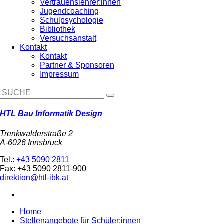
Vertrauenslehrer:innen
Jugendcoaching
Schulpsychologie
Bibliothek
Versuchsanstalt
Kontakt
Kontakt
Partner & Sponsoren
Impressum
HTL Bau Informatik Design
Trenkwalderstraße 2
A-6026 Innsbruck
Tel.:
+43 5090 2811
Fax: +43 5090 2811-900
direktion@htl-ibk.at
Home
Stellenangebote für Schüler:innen