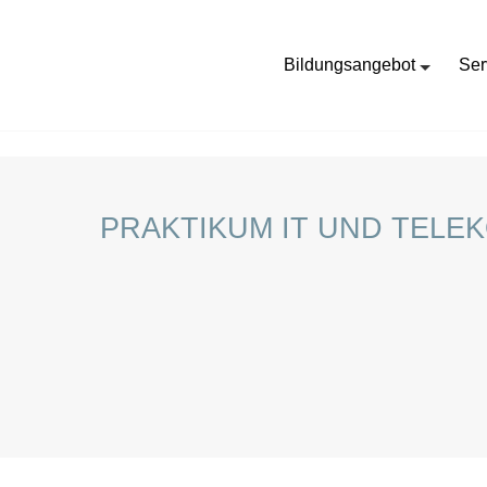
Bildungsangebot
Ser
HOME
STELLENANGEBOTE FÜR SCHÜLER:INNEN
PRAKTIKUM IT UND TELE