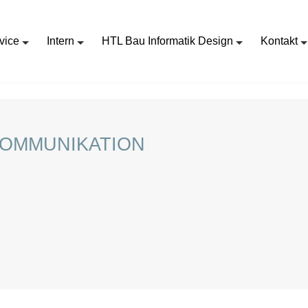
vice
Intern
HTL Bau Informatik Design
Kontakt
PRAKTIKUM IT UND TELEKOMMUNIKATION
KOMMUNIKATION