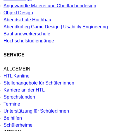
Angewandte Malerei und Oberflächendesign
Objekt Design
Abendschule Hochbau
Abendkolleg Game Design | Usability Engineering
Bauhandwerkerschule
Hochschulstudiengänge
SERVICE
ALLGEMEIN
HTL Kantine
Stellenangebote für Schüler:innen
Karriere an der HTL
Sprechstunden
Termine
Unterstützung für Schüler:innen
Beihilfen
Schülerheime