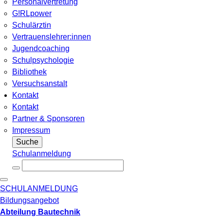
Personalvertretung
G!RLpower
Schulärztin
Vertrauenslehrer:innen
Jugendcoaching
Schulpsychologie
Bibliothek
Versuchsanstalt
Kontakt
Kontakt
Partner & Sponsoren
Impressum
Suche
Schulanmeldung
SCHULANMELDUNG
Bildungsangebot
Abteilung Bautechnik