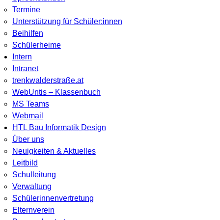
Termine
Unterstützung für Schüler:innen
Beihilfen
Schülerheime
Intern
Intranet
trenkwalderstraße.at
WebUntis – Klassenbuch
MS Teams
Webmail
HTL Bau Informatik Design
Über uns
Neuigkeiten & Aktuelles
Leitbild
Schulleitung
Verwaltung
Schülerinnenvertretung
Elternverein