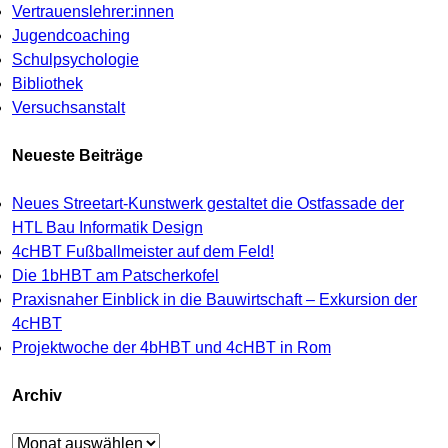
Vertrauenslehrer:innen
Jugendcoaching
Schulpsychologie
Bibliothek
Versuchsanstalt
Neueste Beiträge
Neues Streetart-Kunstwerk gestaltet die Ostfassade der
HTL Bau Informatik Design
4cHBT Fußballmeister auf dem Feld!
Die 1bHBT am Patscherkofel
Praxisnaher Einblick in die Bauwirtschaft – Exkursion der
4cHBT
Projektwoche der 4bHBT und 4cHBT in Rom
Archiv
Archiv