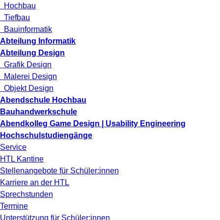
Hochbau
Tiefbau
Bauinformatik
Abteilung Informatik
Abteilung Design
Grafik Design
Malerei Design
Objekt Design
Abendschule Hochbau
Bauhandwerkschule
Abendkolleg Game Design | Usability Engineering
Hochschulstudiengänge
Service
HTL Kantine
Stellenangebote für Schüler:innen
Karriere an der HTL
Sprechstunden
Termine
Unterstützung für Schüler:innen