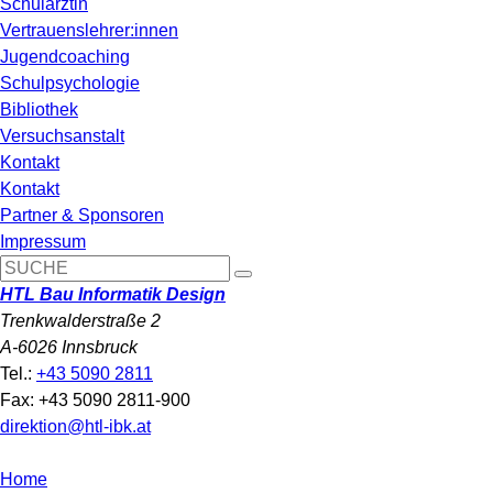
Schulärztin
Vertrauenslehrer:innen
Jugendcoaching
Schulpsychologie
Bibliothek
Versuchsanstalt
Kontakt
Kontakt
Partner & Sponsoren
Impressum
HTL Bau Informatik Design
Trenkwalderstraße 2
A-6026 Innsbruck
Tel.:
+43 5090 2811
Fax: +43 5090 2811-900
direktion@htl-ibk.at
Home