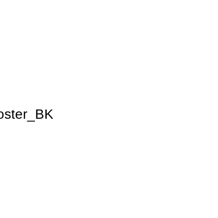
oster_BK