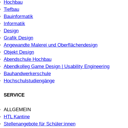
Hochbau
Tiefbau
Bauinformatik
Informatik
Design
Grafik Design
Angewandte Malerei und Oberflächendesign
Objekt Design
Abendschule Hochbau
Abendkolleg Game Design | Usability Engineering
Bauhandwerkerschule
Hochschulstudiengänge
SERVICE
ALLGEMEIN
HTL Kantine
Stellenangebote für Schüler:innen