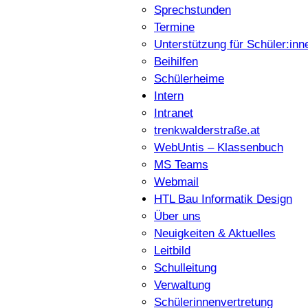
Sprechstunden
Termine
Unterstützung für Schüler:inn
Beihilfen
Schülerheime
Intern
Intranet
trenkwalderstraße.at
WebUntis – Klassenbuch
MS Teams
Webmail
HTL Bau Informatik Design
Über uns
Neuigkeiten & Aktuelles
Leitbild
Schulleitung
Verwaltung
Schülerinnenvertretung