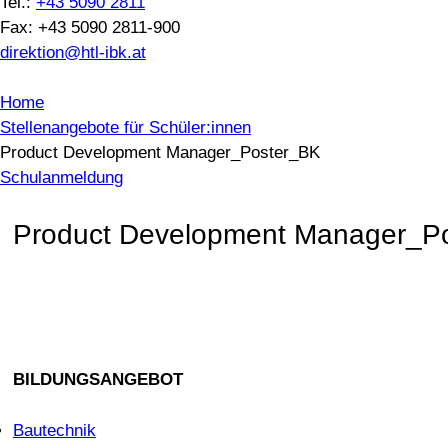
Tel.:
+43 5090 2811
Fax: +43 5090 2811-900
direktion@htl-ibk.at
Home
Stellenangebote für Schüler:innen
Product Development Manager_Poster_BK
Schulanmeldung
Product Development Manager_P
BILDUNGSANGEBOT
Bautechnik