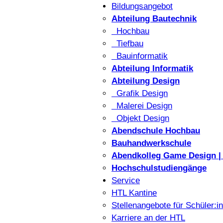
Bildungsangebot
Abteilung Bautechnik
Hochbau
Tiefbau
Bauinformatik
Abteilung Informatik
Abteilung Design
Grafik Design
Malerei Design
Objekt Design
Abendschule Hochbau
Bauhandwerkschule
Abendkolleg Game Design | 
Hochschulstudiengänge
Service
HTL Kantine
Stellenangebote für Schüler:i
Karriere an der HTL