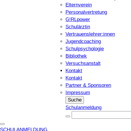
Elternverein
Personalvertretung
G!RLpower
Schulärztin
Vertrauenslehrer:innen
Jugendcoaching
Schulpsychologie
Bibliothek
Versuchsanstalt
Kontakt
Kontakt
Partner & Sponsoren
Impressum
Suche
Schulanmeldung
SCHULANMELDUNG