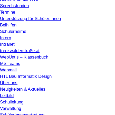
Sprechstunden
Termine
Unterstützung für Schüler:innen
Beihilfen
Schülerheime
Intern
Intranet
trenkwalderstraße.at
WebUntis – Klassenbuch
MS Teams
Webmail
HTL Bau Informatik Design
Über uns
Neuigkeiten & Aktuelles
Leitbild
Schulleitung
Verwaltung
Schülerinnenvertretung