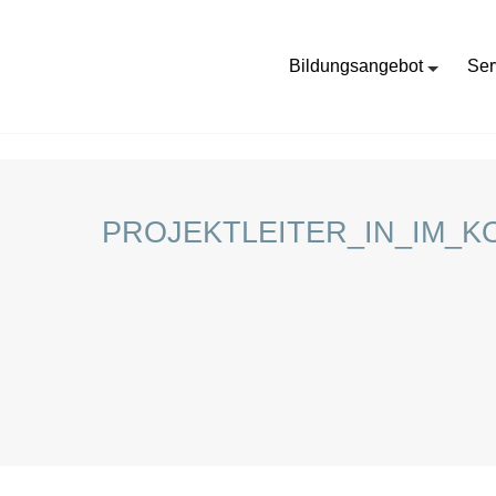
Bildungsangebot
Ser
HOME
STELLENANGEBOTE FÜR SCHÜLER:INNEN
PROJEKTLEITER_IN_IM_K