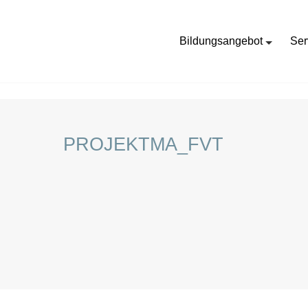
Bildungsangebot
Ser
HOME
STELLENANGEBOTE FÜR SCHÜLER:INNEN
PROJEKTMA_FVT