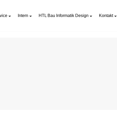
vice
Intern
HTL Bau Informatik Design
Kontakt
PROJEKTMA_FVT