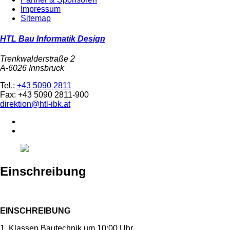
Impressum
Sitemap
HTL Bau Informatik Design
Trenkwalderstraße 2
A-6026 Innsbruck
Tel.:
+43 5090 2811
Fax: +43 5090 2811-900
direktion@htl-ibk.at
Einschreibung
EINSCHREIBUNG
1. Klassen Bautechnik um 10:00 Uhr