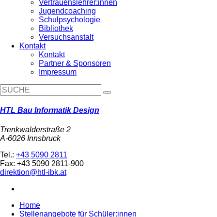
Vertrauenslehrer:innen
Jugendcoaching
Schulpsychologie
Bibliothek
Versuchsanstalt
Kontakt
Kontakt
Partner & Sponsoren
Impressum
HTL Bau Informatik Design
Trenkwalderstraße 2
A-6026 Innsbruck
Tel.:
+43 5090 2811
Fax: +43 5090 2811-900
direktion@htl-ibk.at
Home
Stellenangebote für Schüler:innen