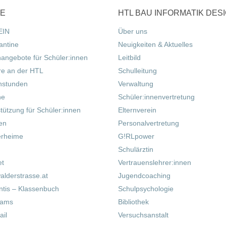
CE
HTL BAU INFORMATIK DES
EIN
Über uns
antine
Neuigkeiten & Aktuelles
nangebote für Schüler:innen
Leitbild
re an der HTL
Schulleitung
hstunden
Verwaltung
ne
Schüler:innenvertretung
tützung für Schüler:innen
Elternverein
fen
Personalvertretung
erheime
G!RLpower
Schulärztin
et
Vertrauenslehrer:innen
alderstrasse.at
Jugendcoaching
tis – Klassenbuch
Schulpsychologie
eams
Bibliothek
il
Versuchsanstalt