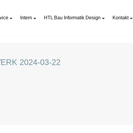
vice
Intern
HTL Bau Informatik Design
Kontakt
STELLENANGEBOT PLANWERK 2024-03-22
RK 2024-03-22