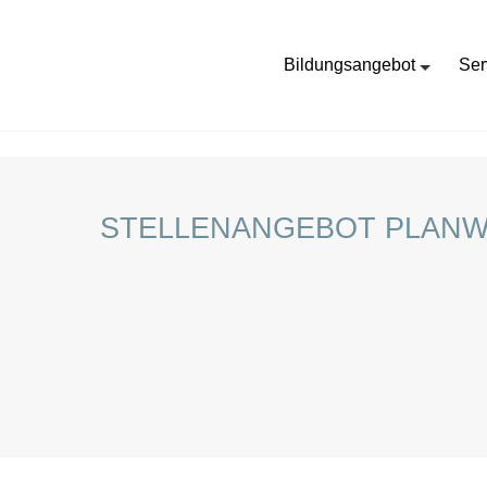
Bildungsangebot
Ser
HOME
STELLENANGEBOTE FÜR SCHÜLER:INNEN
STELLENANGEBOT PLANWE